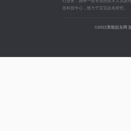
心业务，拥有一批专业的技术人员及
息科技中心，致力于宝宝起名研究。
©2022美致起名网