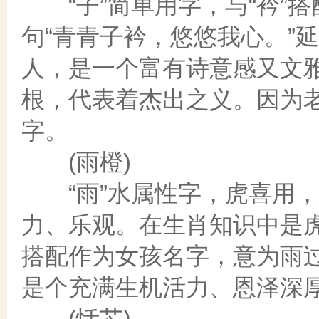
“子”简单用字，与“衿”
句“青青子衿，悠悠我心。”
人，是一个富有诗意感又文雅
根，代表着杰出之义。因为
字。
(雨橙)
“雨”水属性字，虎喜用，意
力、乐观。在生肖知识中是
搭配作为女孩名字，意为雨
是个充满生机活力、恩泽深
(恬芯)