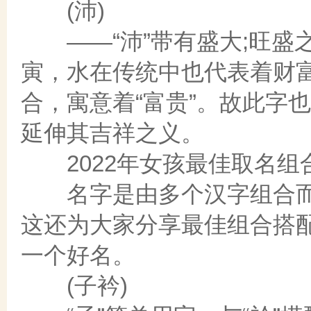
(沛)
——“沛”带有盛大;旺盛
寅，水在传统中也代表着财
合，寓意着“富贵”。故此字也
延伸其吉祥之义。
2022年女孩最佳取名组
名字是由多个汉字组合而
这还为大家分享最佳组合搭配
一个好名。
(子衿)