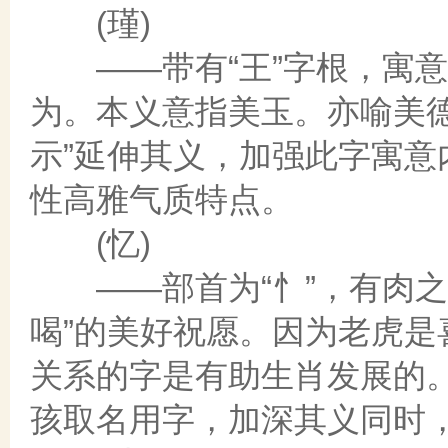
(瑾)
——带有“王”字根，寓意
为。本义意指美玉。亦喻美
示”延伸其义，加强此字寓
性高雅气质特点。
(忆)
——部首为“忄”，有肉之
喝”的美好祝愿。因为老虎
关系的字是有助生肖发展的
孩取名用字，加深其义同时