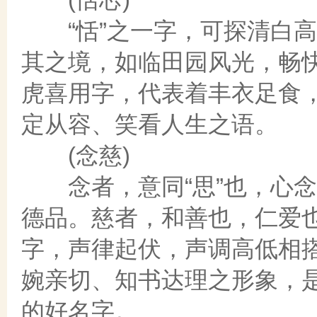
“恬”之一字，可探清白高
其之境，如临田园风光，畅快
虎喜用字，代表着丰衣足食
定从容、笑看人生之语。
(念慈)
念者，意同“思”也，心念
德品。慈者，和善也，仁爱
字，声律起伏，声调高低相
婉亲切、知书达理之形象，
的好名字。