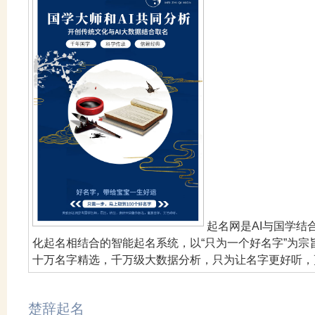
起名网是AI与国学
化起名相结合的智能起名系统，以“只为一个好名字”为
十万名字精选，千万级大数据分析，只为让名字更好听，
楚辞起名