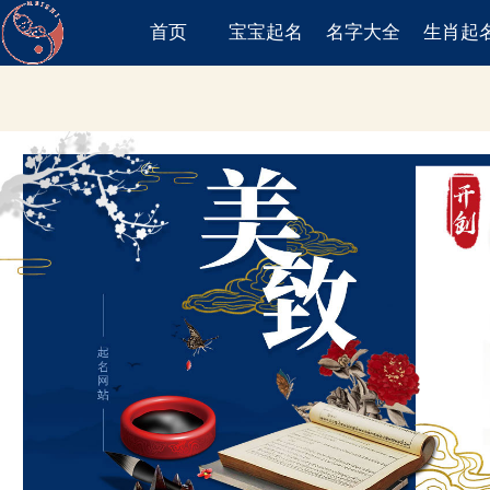
首页
宝宝起名
名字大全
生肖起