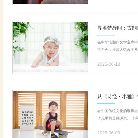
寻名楚辞间：古韵
在中华浩瀚的文学宝库中
古至今，许多人热衷于从
2025-06-13
从《诗经・小雅》
在中国传统文化的璀璨星
了无尽的灵感源泉。《诗
2025-06-05