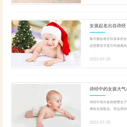
女孩起名出自诗经
每天都会有许许多多的女
还想要名字是引经据典的
2022-07-25
诗经中的女孩大气
诗经中有许多的称赞女子
来给女孩取名。而运用诗
2022-07-25