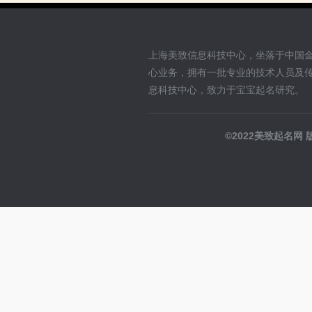
上海美致信息科技中心，坐落于中国
心业务，拥有一批专业的技术人员及
息科技中心，致力于宝宝起名研究。
©2022美致起名网