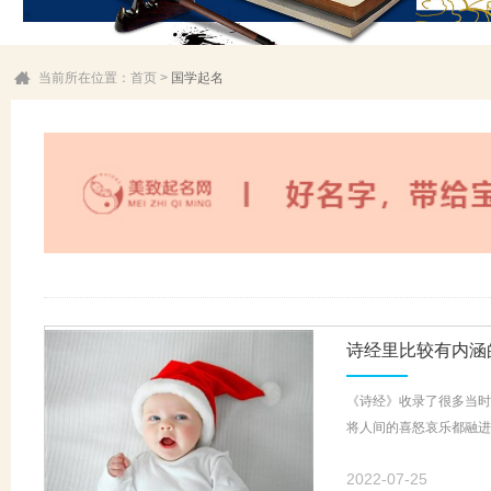
当前所在位置：
首页
>
国学起名
诗经里比较有内涵
《诗经》收录了很多当时
将人间的喜怒哀乐都融进
2022-07-25