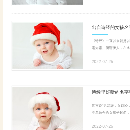
出自诗经的女孩名
《诗经》一直以来就是以
露为霜。所谓伊人，在水一
2022-07-25
诗经里好听的名字
常言说“男楚辞，女诗经
不单适合给女孩子起名，
2022-07-25