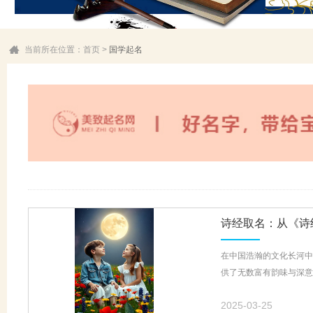
当前所在位置：
首页
>
国学起名
诗经取名：从《诗
在中国浩瀚的文化长河中
供了无数富有韵味与深意
2025-03-25