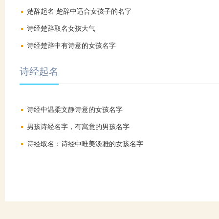
楚辞起名 楚辞中适合女孩子的名字
诗经楚辞取名女孩大气
诗经楚辞中有诗意的女孩名字
诗经起名
诗经中温柔文静诗意的女孩名字
男孩诗经名字，有寓意的男孩名字
诗经取名：诗经中唯美淡雅的女孩名字