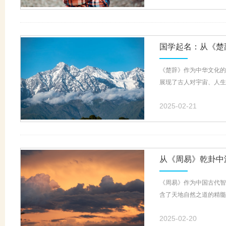
国学起名：从《楚
《楚辞》作为中华文化的
展现了古人对宇宙、人生
2025-02-21
从《周易》乾卦中
《周易》作为中国古代智
含了天地自然之道的精髓
2025-02-20