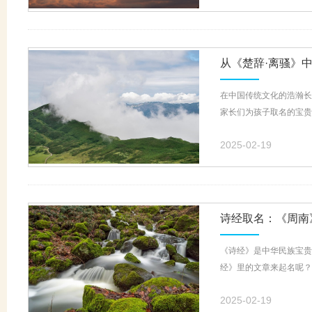
从《楚辞·离骚》
在中国传统文化的浩瀚长
家长们为孩子取名的宝贵
2025-02-19
诗经取名：《周南
《诗经》是中华民族宝贵
经》里的文章来起名呢？
2025-02-19