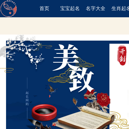
首页
宝宝起名
名字大全
生肖起