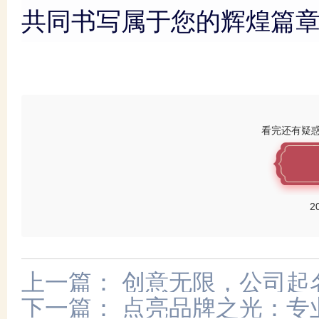
共同书写属于您的辉煌篇
看完还有疑
2
上一篇：
创意无限，公司起
下一篇：
点亮品牌之光：专
膀