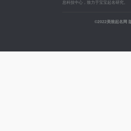
息科技中心，致力于宝宝起名研究。
©2022美致起名网