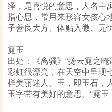
绎，是喜悦的意思，人名中
指心思，常用来形容女孩心地
子善良大方、体贴入微、无
霓玉
出处：《离骚》“扬云霓之晻
彩虹很漂亮，在天空中呈现
样美丽迷人。玉，即玉石，
玉字带有美好的意思。“霓玉