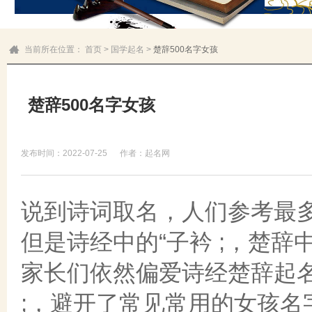
当前所在位置：
首页
>
国学起名
>
楚辞500名字女孩
楚辞500名字女孩
发布时间：2022-07-25
作者：起名网
说到诗词取名，人们参考最
但是诗经中的“子衿 ;，楚辞
家长们依然偏爱诗经楚辞起名
;，避开了常见常用的女孩名