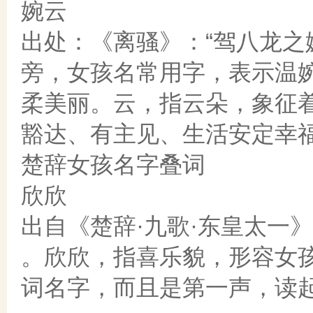
婉云
出处：《离骚》：“驾八龙之
旁，女孩名常用字，表示温
柔美丽。云，指云朵，象征着
豁达、有主见、生活安定幸
楚辞女孩名字叠词
欣欣
出自《楚辞·九歌·东皇太一》
。欣欣，指喜乐貌，形容女
词名字，而且是第一声，读