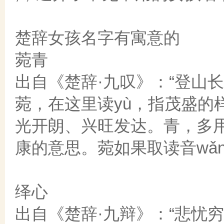
楚辞女孩名字有寓意的
菀青
出自《楚辞·九叹》：“登山
菀，在这里读yù，指茂盛的
光开朗、兴旺发达。青，多
康的意思。菀如果取读音wǎn，叫
绎心
出自《楚辞·九辩》：“悲忧