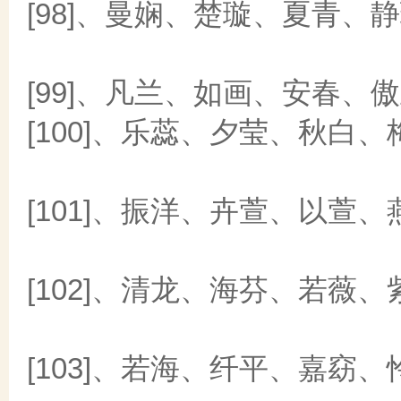
[98]、曼娴、楚璇、夏青、
[99]、凡兰、如画、安春、
[100]、乐蕊、夕莹、秋白、
[101]、振洋、卉萱、以萱、
[102]、清龙、海芬、若薇、
[103]、若海、纤平、嘉窈、