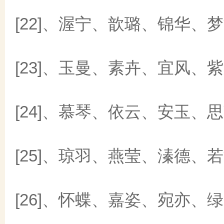
[22]、渥宁、歆璐、锦华、
[23]、玉曼、素卉、宜风、
[24]、慕琴、依云、安玉、
[25]、琼羽、燕莹、溱德、
[26]、怀蝶、嘉姿、宛亦、