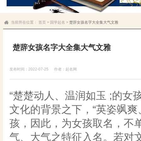
当前所在位置：
首页
>
国学起名
>
楚辞女孩名字大全集大气文雅
楚辞女孩名字大全集大气文雅
发布时间：2022-07-25
作者：起名网
“楚楚动人、温润如玉 ;的
文化的背景之下，“英姿飒爽
孩，因此，为女孩取名，不
气、大气之特征入名。若对