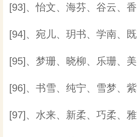
[93]、怡文、海芬、谷云、
[94]、宛儿、玥书、学南、
[95]、梦珊、晓柳、乐珊、
[96]、书雪、纯宁、雪梦、
[97]、水来、新柔、巧柔、