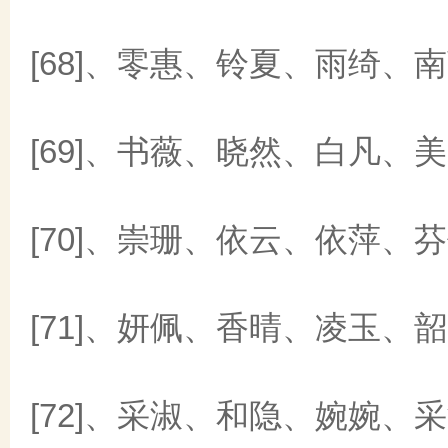
[68]、零惠、铃夏、雨绮、
[69]、书薇、晓然、白凡、
[70]、崇珊、依云、依萍、
[71]、妍佩、香晴、凌玉、
[72]、采淑、和隐、婉婉、