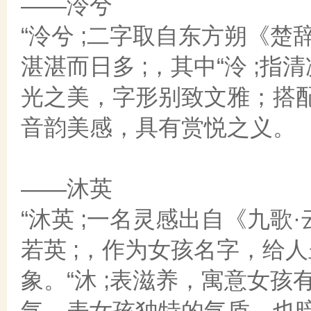
——泠兮
“泠兮 ;二字取自东方朔《楚
湛湛而日多 ;，其中“泠 ;
光之美，字形别致文雅；搭配
音韵美感，具有赏悦之义。
——沐英
“沐英 ;一名灵感出自《九歌
若英 ;，作为女孩名字，给
象。“沐 ;表滋养，寓意女孩
气，表女孩独特的气质，也