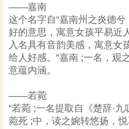
——嘉南
这个名字自“嘉南州之炎德兮，
好的意思，寓意女孩平易近人
入名具有音韵美感，寓意女
给人好感。“嘉南 ;一名，
意蕴内涵。
——若菀
“若菀 ;一名提取自《楚辞·
菀死 ;中，读之婉转悠扬，