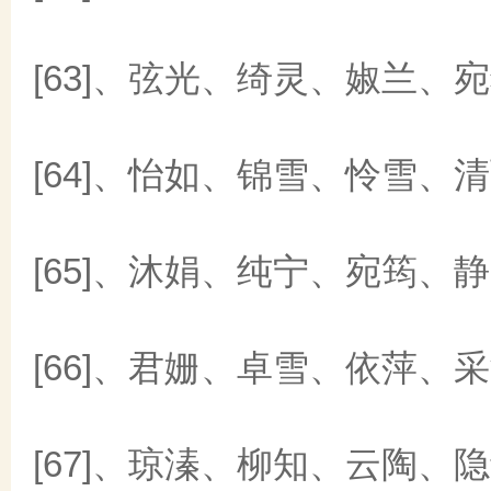
[63]、弦光、绮灵、婌兰、
[64]、怡如、锦雪、怜雪、
[65]、沐娟、纯宁、宛筠、
[66]、君姗、卓雪、依萍、
[67]、琼溱、柳知、云陶、