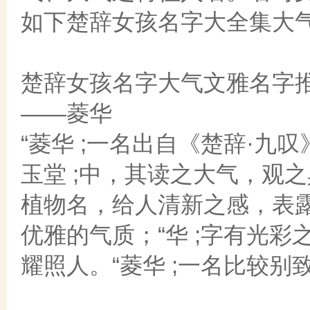
如下楚辞女孩名字大全集大
楚辞女孩名字大气文雅名字
——菱华
“菱华 ;一名出自《楚辞·九
玉堂 ;中，其读之大气，观之
植物名，给人清新之感，表
优雅的气质；“华 ;字有光
耀照人。“菱华 ;一名比较