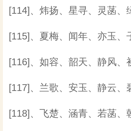
[114]、炜扬、星寻、灵菡、
[115]、夏梅、闻年、亦玉、
[116]、如容、韶天、静风、
[117]、兰歌、安玉、静云、
[118]、飞楚、涵青、若菡、