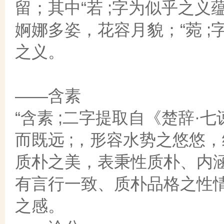
留；其中“若 ;字为似乎之
婀娜多姿，花容月貌；“菀 
之义。
——含素
“含素 ;二字提取自《楚辞·
而既远 ;，形容水势之悠悠，
质朴之美，表秉性质朴、内
有言行一致、质朴品格之性
之感。