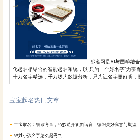
起名网是AI与国学结
化起名相结合的智能起名系统，以“只为一个好名字”为宗
十万名字精选，千万级大数据分析，只为让名字更好听，
宝宝起名热门文章
宝宝取名：细致考量，巧妙避开负面谐音，编织美好寓意与期望
钱姓小孩名字怎么起秀气