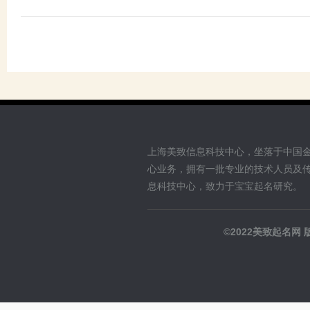
上海美致信息科技中心，坐落于中国
心业务，拥有一批专业的技术人员及
息科技中心，致力于宝宝起名研究。
©2022美致起名网