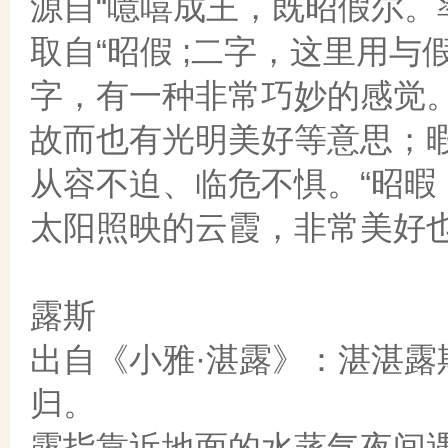
源自“噫嘻成王，既昭假尔。
取自“昭假 ;二字，这里用与
字，有一种非常巧妙的感觉
故而也有光明美好等意思；
从容不迫、临危不惧。“昭暇 ;读
太阳照映的云霞，非常美好
露斯
出自《小雅·湛露》：湛湛
归。
露指靠近地面的水蒸气夜间