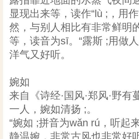
显现出来等，读作“lù ;，
然，与别人相比有非常鲜明
等，读音为sī。“露斯 ;用
洋气又好听。
婉如
来自《诗经·国风·郑风·野
一人，婉如清扬 ;。
“婉如 ;拼音为wǎn rú，
静温婉，非常古风也非常好