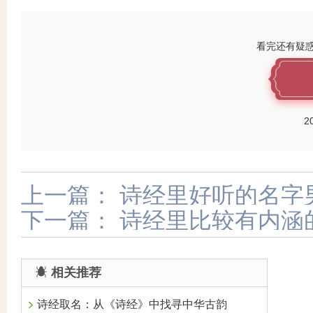
看完还有疑
2
上一篇：
诗经里好听的名字
下一篇：
诗经里比较有内涵
相关推荐
诗经取名：从《诗经》中找寻中华古韵