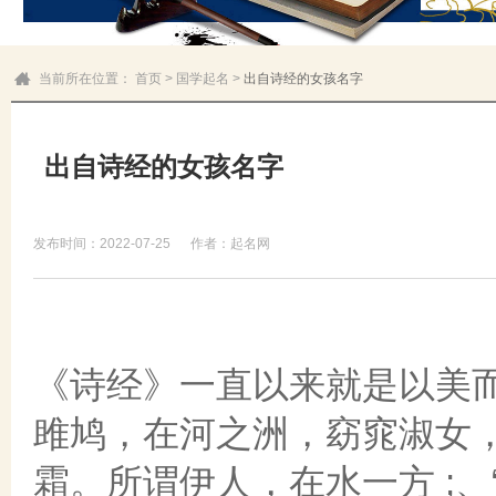
当前所在位置：
首页
>
国学起名
>
出自诗经的女孩名字
出自诗经的女孩名字
发布时间：2022-07-25
作者：起名网
《诗经》一直以来就是以美
雎鸠，在河之洲，窈窕淑女，
霜。所谓伊人，在水一方 ;、