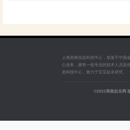
上海美致信息科技中心，坐落于中国
心业务，拥有一批专业的技术人员及
息科技中心，致力于宝宝起名研究。
©2022美致起名网