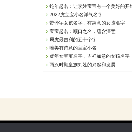
蛇年起名：让李姓宝宝有一个美好的开
2022虎宝宝小名洋气名字
带译字女孩名字，有寓意的女孩名字
宝宝起名：顺口之名，蕴含深意
属虎最吉利的五十个字
唯美有诗意的宝宝小名
虎年女宝宝名字，吉祥如意的女孩名字
两汉时期皇族刘姓的兴起和发展