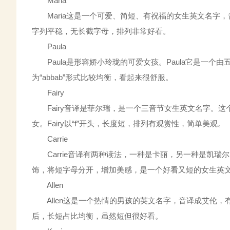
Maria
Maria这是一个可爱、简短、有祝福的女生英文名字，音
字列平稳，无长截字母，排列非常好看。
Paula
Paula是形容娇小玲珑的可爱女孩。Paula它是一个
为“abbab”形式比较均衡，看起来很舒服。
Fairy
Fairy音译是菲尔瑞，是一个三音节女生英文名字。这
女。Fairy以“f”开头，长度短，排列有观赏性，简单美观。
Carrie
Carrie音译有两种读法，一种是卡丽，另一种是凯瑞尔，
饰，将短字母分开，增加美感，是一个好看又短的女生英
Allen
Allen这是一个热情的男孩的英文名字，音译成艾伦，有
后，长短占比均衡，虽然短但很好看。