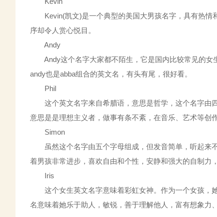
Kevin
Kevin(凯文)是一个典型的美国大男孩名字，具有热情
序却令人赏心悦目。
Andy
Andy这个名字大家都不陌生，它是国内比较常见的女生
andy也是abba组合的英文名，有头有尾，很好看。
Phil
这个英文名字来自希腊语，意思是哲学，这个名字由四
意思是是理想主义者，做事有条不紊，在音乐、艺术等创
Simon
虽然这个名字由五个字母组成，但发音简单，听起来不复
着男孩非常进步，喜欢自由和个性，安静和强大的自制力
Iris
这个女生英文名字意味着彩虹女神。作为一个女孩，她
名意味着她乐于助人，敏锐，善于理解他人，富有想象力