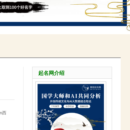
起名网介绍
on西