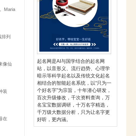
aria
截排列
起名网是AI与国学结合的起名网
来像仙
站，以音形义、流行趋势、心理学
暗示等科学起名以及传统文化起名
相结合的智能起名系统，以“只为一
个好名字”为宗旨，十年潜心研发，
种装
百次升级修改，千次资料查询，万
名宝宝数据调研，十万名字精选，
千万级大数据分析，只为让名字更
母在
好听，更内涵。