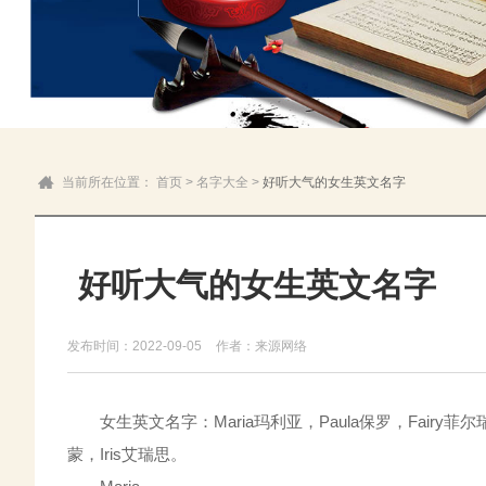
当前所在位置：
首页
>
名字大全
>
好听大气的女生英文名字
好听大气的女生英文名字
发布时间：2022-09-05
作者：来源网络
女生英文名字：Maria玛利亚，Paula保罗，Fairy菲尔瑞，Ca
蒙，Iris艾瑞思。