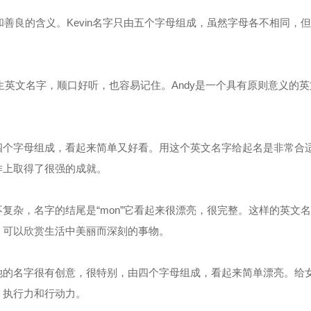
和善良的含义。Kevin名字只由五个字母组成，虽然字母各不相同，
英文名字，顺口好听，也容易记住。Andy是一个具有原则意义的英
个字母组成，看起来简单又好看。用这个英文名字给起名是非常合
作上取得了很强的成就。
杂，名字的结尾是“mon”它看起来很漂亮，很完整。这样的英文
，可以欣赏生活中美丽而深刻的事物。
的名字很有创意，很特别，由四个字母组成，看起来简单漂亮。给
、执行力和行动力。