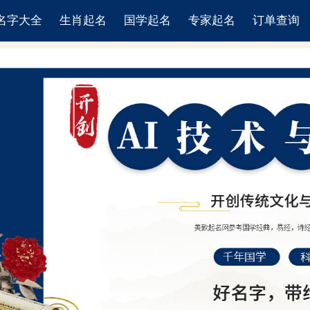
名字大全
生肖起名
国学起名
专家起名
订单查询