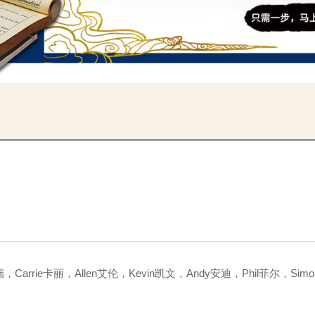
rrie卡丽，Allen艾伦，Kevin凯文，Andy安迪，Phil菲尔，Sim