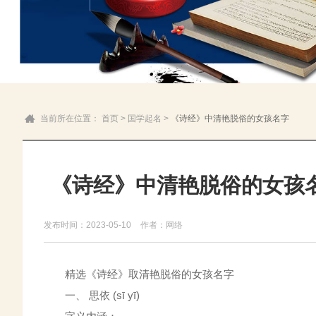
当前所在位置：
首页
>
国学起名
>
《诗经》中清艳脱俗的女孩名字
《诗经》中清艳脱俗的女孩
发布时间：2023-05-10
作者：网络
精选《诗经》取清艳脱俗的女孩名字
一、 思依 (sī yī)