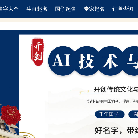
名字大全
生肖起名
国学起名
专家起名
订单查询