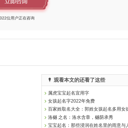
022
位用户正在咨询
观看本文的还看了这些
属虎宝宝起名宜用字
女孩起名字2022年免费
百家姓取名大全：郭姓女孩起名多用女
洛樾 之名：洛水含章，樾荫承秀
宝宝起名：那些浸润在姓名里的雨意与