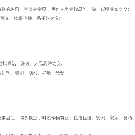
的构思、意趣等意思，用作人名意指思维广阔、聪明睿智之义;
可靠、值得信赖、品质好之义;
指成熟、谦虚、人品高雅之义;
朝气、聪明、顺利、温暖、光彩;
巢居住，捕食昆虫，对农作物有益，也指轻慢、安闲、安乐、灵巧