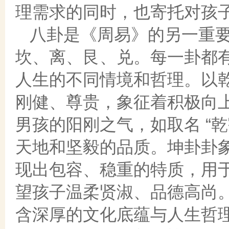
理需求的同时，也寄托对孩
八卦是《周易》的另一重
坎、离、艮、兑。每一卦都
人生的不同情境和哲理。以乾
刚健、尊贵，象征着积极向
男孩的阳刚之气，如取名 “乾
天地和坚毅的品质。坤卦卦象
现出包容、稳重的特质，用于女
望孩子温柔贤淑、品德高尚
含深厚的文化底蕴与人生哲