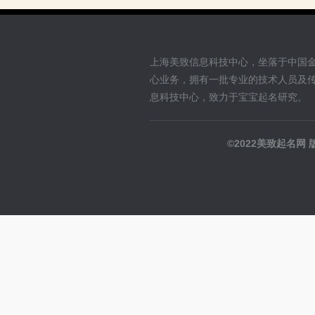
上海美致信息科技中心，坐落于中国
心业务，拥有一批专业的技术人员及
息科技中心，致力于宝宝起名研究。
©2022美致起名网