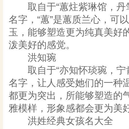
取自于“蕙炷紫琳馆，丹笔
名字，“蕙”是蕙质兰心，可
玉，能够塑造更为纯真美好
泼美好的感觉。
洪知琬
取自于“亦知怀琰琬，宁肯
名字，让人感受她们的一种
都更为突出，所能够塑造的
雅模样，形象感都会更为美
洪姓经典女孩名大全