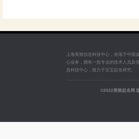
上海美致信息科技中心，坐落于中国
心业务，拥有一批专业的技术人员及
息科技中心，致力于宝宝起名研究。
©2022美致起名网