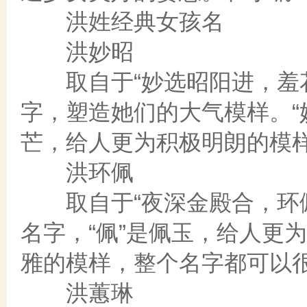
洪姓经典女孩名
洪妙昭
取自于“妙选昭阳进，羞花
字，塑造她们的大气模样。“
芒，给人更为积极明朗的模
洪环佩
取自于“夜深金殿合，环佩
名字，“佩”是佩玉，给人更
雅的模样，整个名字都可以
洪蕙琳