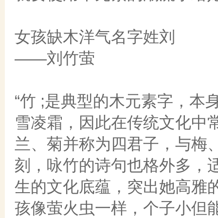
女孩缺木洋气名字姓刘
——刘竹萤
“竹 ;是典型的木元素字，
雪凌霜，因此在传统文化中
兰、菊并称为四君子，与梅
刻，咏竹的诗句也格外多，
生的文化底蕴，突出她高雅的
孩像萤火虫一样，个子小但