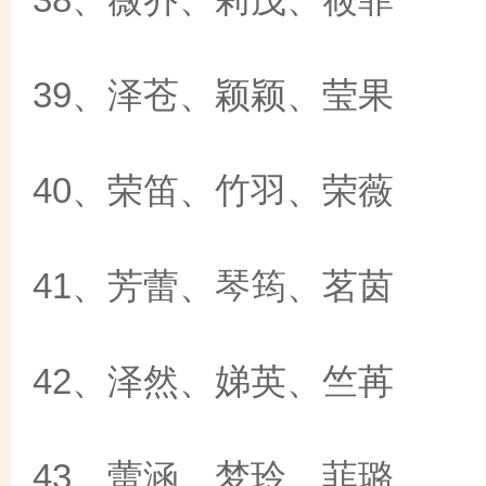
39、泽苍、颖颖、莹果
40、荣笛、竹羽、荣薇
41、芳蕾、琴筠、茗茵
42、泽然、娣英、竺苒
43、蕾涵、梦玲、菲璐