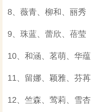
8、薇青、柳和、丽秀
9、珠蓝、蕾欣、蓓莹
10、和涵、茗萌、华蕴
11、留娜、颖雅、芬苒
12、竺森、莺莉、雪杏