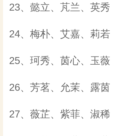
23、懿立、芃兰、英秀
24、梅朴、艾嘉、莉若
25、珂秀、茵心、玉薇
26、芳茗、允茉、露茵
27、薇芷、紫菲、淑稀