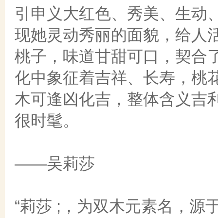
引申义大红色、秀美、生动
现她灵动秀丽的面貌，给人活
桃子，味道甘甜可口，契合
化中象征着吉祥、长寿，桃
木可逢凶化吉，整体含义吉
很时髦。
——吴莉莎
“莉莎 ;，为双木元素名，源于英