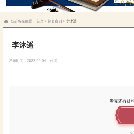
当前所在位置：
首页
>
起名案例
>
李沐遥
李沐遥
发布时间：2022-05-04
作者：
看完还有疑
2