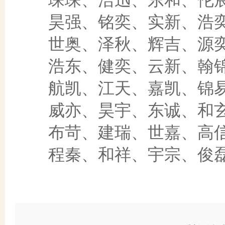
昊强、铭奕、实新、浩奕
世奥、泽秋、辉吉、源奕
浩东、健奕、云新、翰锦
航凯、江天、嘉凯、锦易
威亦、昊宇、东诚、和玄
布苛、建瑞、世嘉、高信
程秦、和祥、宇宗、俊磊