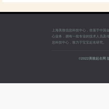
上海美致信息科技中心，坐落于中国
心业务，拥有一批专业的技术人员及
息科技中心，致力于宝宝起名研究。
©2022美致起名网