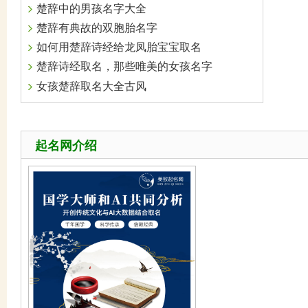
楚辞中的男孩名字大全
楚辞有典故的双胞胎名字
如何用楚辞诗经给龙凤胎宝宝取名
楚辞诗经取名，那些唯美的女孩名字
女孩楚辞取名大全古风
起名网介绍