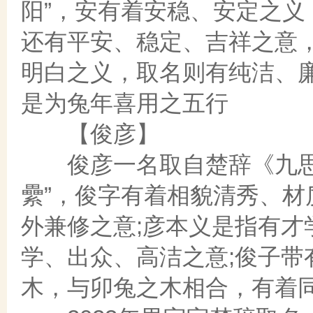
阳”，安有着安稳、安定之义
还有平安、稳定、吉祥之意
明白之义，取名则有纯洁、
是为兔年喜用之五行
【俊彦】
俊彦一名取自楚辞《九思》
纍”，俊字有着相貌清秀、
外兼修之意;彦本义是指有才
学、出众、高洁之意;俊子带
木，与卯兔之木相合，有着