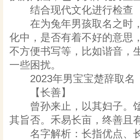
结合现代文化进行检查
在为兔年男孩取名之时，
化中，是否有着不好的意思
不方便书写等，比如谐音，
一些困扰。
2023年男宝宝楚辞取名
【长善】
曾孙来止，以其妇子。馌
其旨否。禾易长亩，终善且
名字解析：长指优点、长才