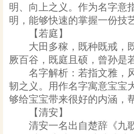
明、向上之义。作为名字意
明，能够快速的掌握一份技
【若庭】
大田多稼，既种既戒，既
厥百谷，既庭且硕，曾孙是
名字解析：若指文雅，风度
韧之义。用作名字寓意宝宝
够给宝宝带来很好的内涵，
【清安】
清安一名出自楚辞《九歌》