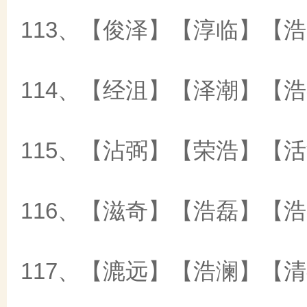
113、【俊泽】【淳临】【
114、【经沮】【泽潮】【
115、【沾弼】【荣浩】【
116、【滋奇】【浩磊】【
117、【漉远】【浩澜】【