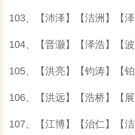
103、【沛泽】【洁洲】【
104、【晋灏】【泽浩】【
105、【洪亮】【钧涛】【
106、【洪远】【浩桥】【
107、【江博】【治仁】【