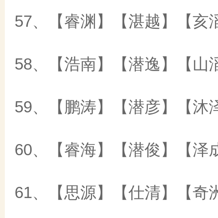
57、【睿渊】【湛越】【亥
58、【浩南】【潜逸】【山
59、【鹏涛】【潜彦】【沐
60、【睿海】【潜俊】【泽
61、【思源】【仕清】【奇