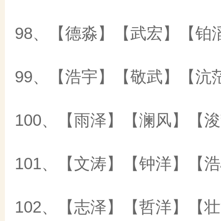
98、【德淼】【武宏】【铂
99、【浩宇】【敬武】【沆
100、【雨泽】【澜风】【
101、【文涛】【钟洋】【
102、【志泽】【哲洋】【