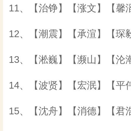
11、【治铮】【涨文】【馨
12、【潮震】【承渲】【琛
13、【淞巍】【濒山】【沦
14、【波贤】【宏泯】【平
15、【沈舟】【消德】【君