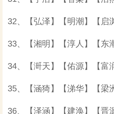
32、【弘泽】【明潮】【启
33、【湘明】【淳人】【东
34、【涆天】【佑源】【富
35、【涵猗】【涕华】【梁
36、【泽涵】【建涣】【晋