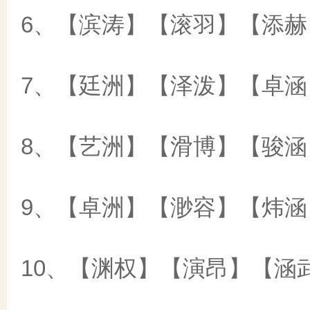
6、【滨涛】【滚羽】【添赫
7、【廷洲】【泽泼】【卓涵
8、【艺洲】【滑博】【骏涵
9、【卓洲】【渺容】【炜涵
10、【渊权】【演昂】【涵