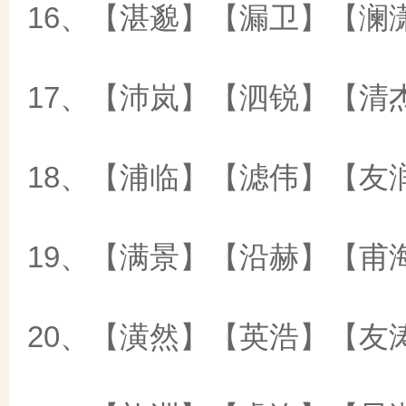
16、【湛邈】【漏卫】【澜
17、【沛岚】【泗锐】【清
18、【浦临】【滤伟】【友
19、【满景】【沿赫】【甫
20、【潢然】【英浩】【友