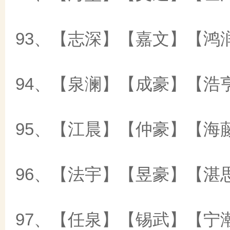
93、【志深】【嘉文】【鸿
94、【泉澜】【成豪】【浩
95、【江晨】【仲豪】【海
96、【法宇】【昱豪】【湛
97、【任泉】【锡武】【宁