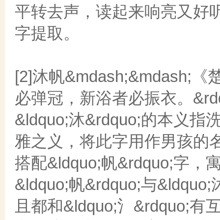
平转去声，读起来响亮又好
字提取。
[2]沐帆&mdash;&mdash;
必弹冠，新浴者必振衣。&rdq
&ldquo;沐&rdquo;
雅之义，将此字用作男孩的
搭配&ldquo;帆&rdqu
&ldquo;帆&rdquo;与&ld
且都和&ldquo;氵&rdq