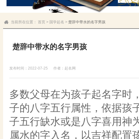
当前所在位置：
首页
>
国学起名
>
楚辞中带水的名字男孩
楚辞中带水的名字男孩
发布时间：2022-07-25
作者：起名网
多数父母在为孩子起名字时
子的八字五行属性，依据孩
子五行缺水或是八字喜用神
属水的字入名，以吉祥配置