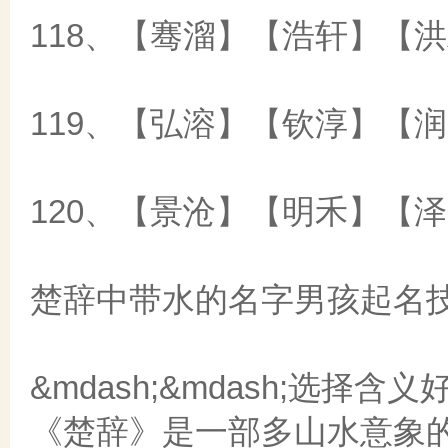
118、【骞溜】【浩轩】【
119、【弘溶】【钦淳】【
120、【景沧】【明禾】【
楚辞中带水的名字男孩起名
&mdash;&mdash;选择
《楚辞》是一部多山水意象