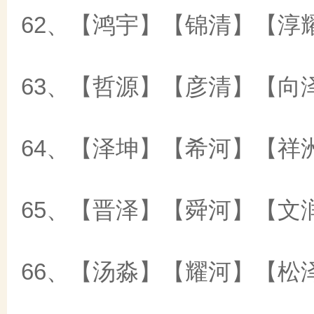
62、【鸿宇】【锦清】【淳
63、【哲源】【彦清】【向
64、【泽坤】【希河】【祥
65、【晋泽】【舜河】【文
66、【汤淼】【耀河】【松