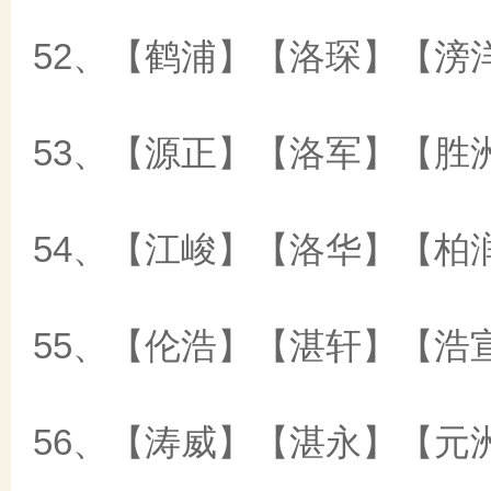
52、【鹤浦】【洛琛】【滂
53、【源正】【洛军】【胜
54、【江峻】【洛华】【柏
55、【伦浩】【湛轩】【浩
56、【涛威】【湛永】【元