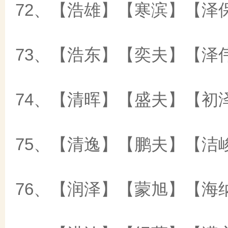
72、【浩雄】【寒滨】【泽
73、【浩东】【奕夫】【泽
74、【清晖】【盛夫】【初
75、【清逸】【鹏夫】【洁
76、【润泽】【蒙旭】【海