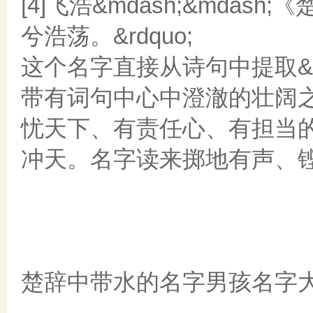
[4]飞浩&mdash;&mdas
兮浩荡。&rdquo;
这个名字直接从诗句中提取&ld
带有词句中心中澄澈的壮阔
忧天下、有责任心、有担当
冲天。名字读来掷地有声、
楚辞中带水的名字男孩名字