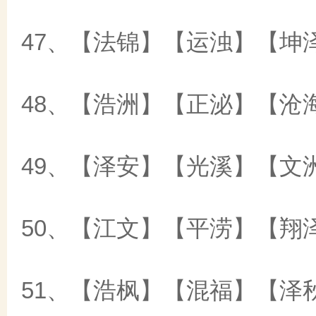
47、【法锦】【运浊】【坤
48、【浩洲】【正泌】【沧
49、【泽安】【光溪】【文
50、【江文】【平涝】【翔
51、【浩枫】【混福】【泽