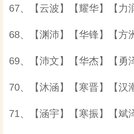
67、【云波】【耀华】【力
68、【渊沛】【华锋】【方
69、【沛文】【华杰】【勇
70、【沐涵】【寒晋】【汉
71、【涵宇】【寒振】【斌