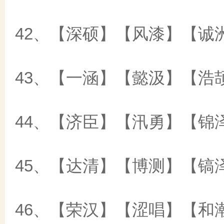
42、【深硕】【风漆】【诚
43、【一涵】【懿汲】【浩
44、【济臣】【汛勇】【锦
45、【达清】【博测】【镐
46、【荣汉】【涩唱】【和