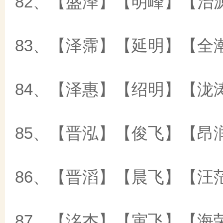
82、【盛泽】【明峰】【治
83、【泽霈】【延明】【全
84、【泽惠】【绍明】【泷
85、【晋泓】【俊飞】【昂
86、【晋滔】【晨飞】【汪
87、【洺杰】【寅飞】【海