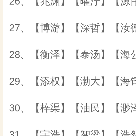
26、【兆渊】【曜泞】【源
27、【博游】【深哲】【汝
28、【衡泽】【泰汤】【海
29、【添权】【渤大】【海
30、【梓渠】【油民】【渺
31、【宇浩】【智梁】【浩