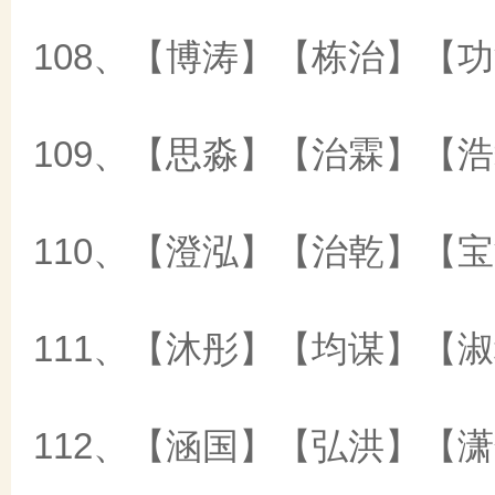
108、【博涛】【栋治】【
109、【思淼】【治霖】【
110、【澄泓】【治乾】【
111、【沐彤】【均谋】【
112、【涵国】【弘洪】【