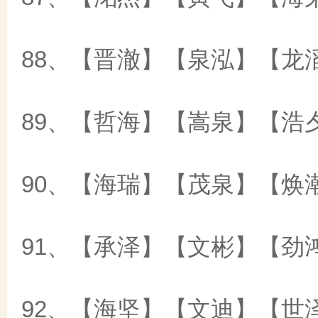
88、【晋澈】【泉泓】【龙
89、【哲海】【嵩泉】【浩
90、【海瑞】【茂泉】【焕
91、【承泽】【文彬】【劲
92、【海坚】【文迪】【世