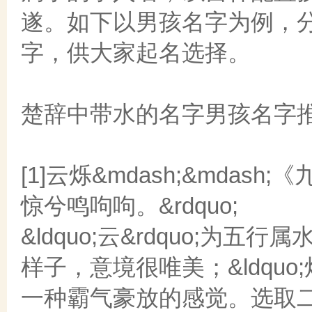
遂。如下以男孩名字为例，
字，供大家起名选择。
楚辞中带水的名字男孩名字
[1]云烁&mdash;&mdas
惊兮鸣呴呴。&rdquo;
&ldquo;云&rdquo;
样子，意境很唯美；&ldqu
一种霸气豪放的感觉。选取