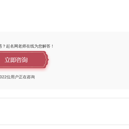
惑？起名网老师在线为您解答！
022
位用户正在咨询