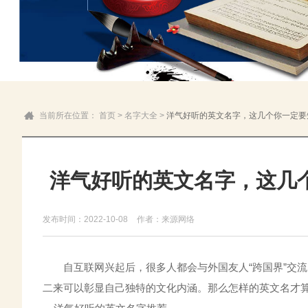
当前所在位置：
首页
>
名字大全
>
洋气好听的英文名字，这几个你一定要
洋气好听的英文名字，这几
发布时间：2022-10-08
作者：来源网络
自互联网兴起后，很多人都会与外国友人“跨国界”交流
二来可以彰显自己独特的文化内涵。那么怎样的英文名才算