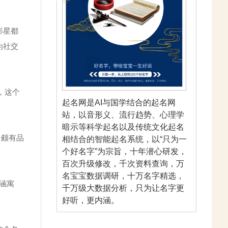
影星都
为社交
，这个
起名网是AI与国学结合的起名网
站，以音形义、流行趋势、心理学
暗示等科学起名以及传统文化起名
个颇有品
相结合的智能起名系统，以“只为一
个好名字”为宗旨，十年潜心研发，
百次升级修改，千次资料查询，万
名宝宝数据调研，十万名字精选，
涵寓
千万级大数据分析，只为让名字更
好听，更内涵。