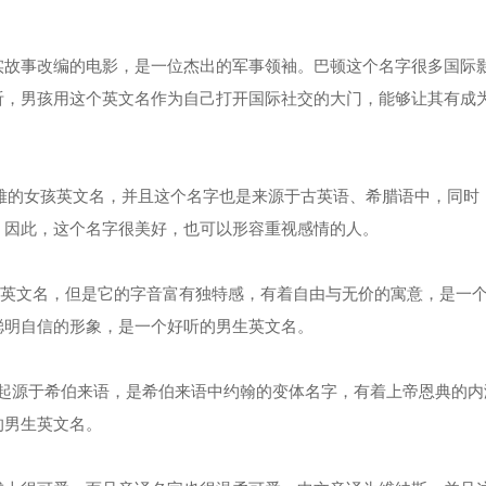
故事改编的电影，是一位杰出的军事领袖。巴顿这个名字很多国际
听，男孩用这个英文名作为自己打开国际社交的大门，能够让其有成
很文雅的女孩英文名，并且这个名字也是来源于古英语、希腊语中，同时
。因此，这个名字很美好，也可以形容重视感情的人。
众的男生英文名，但是它的字音富有独特感，有着自由与无价的寓意，是一
聪明自信的形象，是一个好听的男生英文名。
，它起源于希伯来语，是希伯来语中约翰的变体名字，有着上帝恩典的内
的男生英文名。