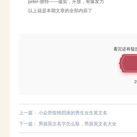
peter-彼特——诚实，开放，有爆发力
以上就是本期文章的全部内容了
看完还有疑
2
上一篇：
小众而惊艳四座的男生女生英文名
下一篇：
男孩英文名字怎么取，男孩英文名大全