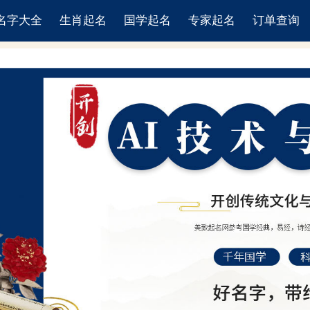
名字大全
生肖起名
国学起名
专家起名
订单查询