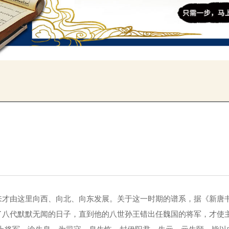
才由这里向西、向北、向东发展。关于这一时期的谱系，据《新唐书
了八代默默无闻的日子，直到他的八世孙王错出任魏国的将军，才使