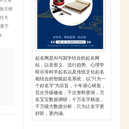
中大夫
但除王错
任大
贵显于
族。
起名网是AI与国学结合的起名网
站，以音形义、流行趋势、心理学
暗示等科学起名以及传统文化起名
相结合的智能起名系统，以“只为一
个好名字”为宗旨，十年潜心研发，
百次升级修改，千次资料查询，万
名宝宝数据调研，十万名字精选，
千万级大数据分析，只为让名字更
好听，更内涵。