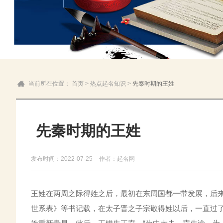
当前所在位置：
首页
>
热点起名知识
>
先秦时期的王姓
先秦时期的王姓
发布时间：2022-07-25
作者：起名网
王姓在两周之际得姓之后，最初在东周国都一带发展，后来
世系表》等书记载，在太子晋之子宗敬得姓以后，一直过