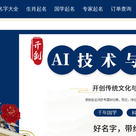
名字大全
生肖起名
国学起名
专家起名
订单查询