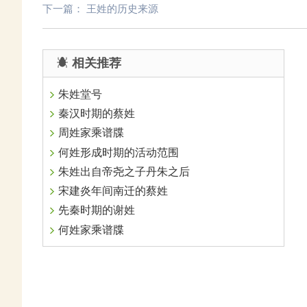
下一篇：
王姓的历史来源
相关推荐
朱姓堂号
秦汉时期的蔡姓
周姓家乘谱牒
何姓形成时期的活动范围
朱姓出自帝尧之子丹朱之后
宋建炎年间南迁的蔡姓
先秦时期的谢姓
何姓家乘谱牒