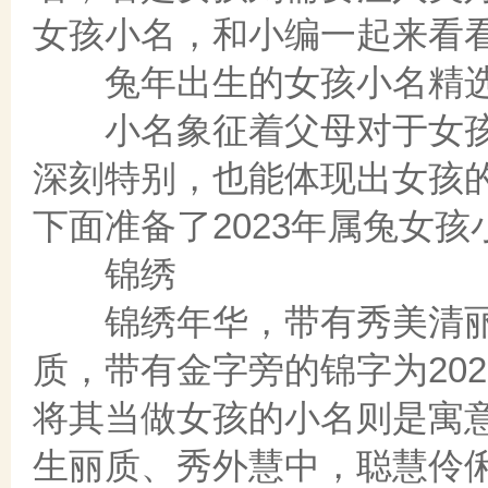
女孩小名，和小编一起来看
兔年出生的女孩小名精
小名象征着父母对于女孩
深刻特别，也能体现出女孩
下面准备了2023年属兔女
锦绣
锦绣年华，带有秀美清丽
质，带有金字旁的锦字为20
将其当做女孩的小名则是寓
生丽质、秀外慧中，聪慧伶