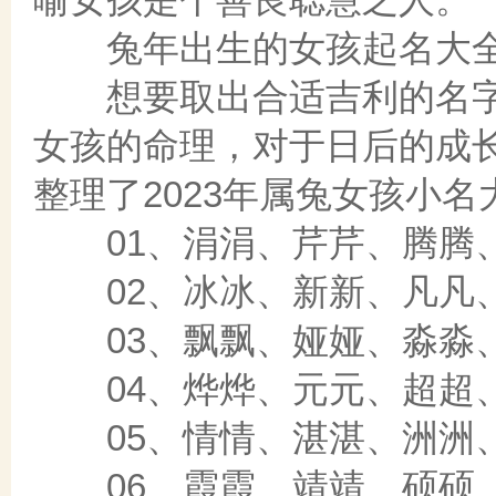
兔年出生的女孩起名大
想要取出合适吉利的名字
女孩的命理，对于日后的成
整理了2023年属兔女孩小
01、涓涓、芹芹、腾腾
02、冰冰、新新、凡凡
03、飘飘、娅娅、淼淼
04、烨烨、元元、超超
05、情情、湛湛、洲洲
06、霞霞、靖靖、硕硕