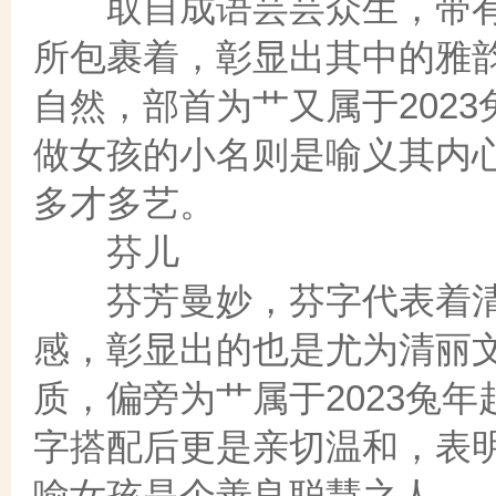
取自成语芸芸众生，带有
所包裹着，彰显出其中的雅
自然，部首为艹又属于202
做女孩的小名则是喻义其内
多才多艺。
芬儿
芬芳曼妙，芬字代表着清
感，彰显出的也是尤为清丽
质，偏旁为艹属于2023兔
字搭配后更是亲切温和，表
喻女孩是个善良聪慧之人。