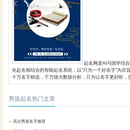
起名网是AI与国学结
化起名相结合的智能起名系统，以“只为一个好名字”为宗
十万名字精选，千万级大数据分析，只为让名字更好听，
男孩起名热门文章
高分男孩名字推荐