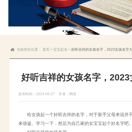
当前所在位置：
首页
>
宝宝起名
>
好听吉祥的女孩名字，2023女孩名字
好听吉祥的女孩名字，202
发布时间：2023-06-27
作者：网络
给女孩起一个好听吉祥的名字，对于新手父母来说并不容
来借鉴、学习一下，然后为自己家的女宝宝起个好名字吧