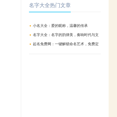
名字大全热门文章
小名大全：爱的昵称，温馨的传承
名字大全：名字的韵律美，奏响时代与文
化的和鸣
起名免费网：一键解锁命名艺术，免费定
制专属魅力