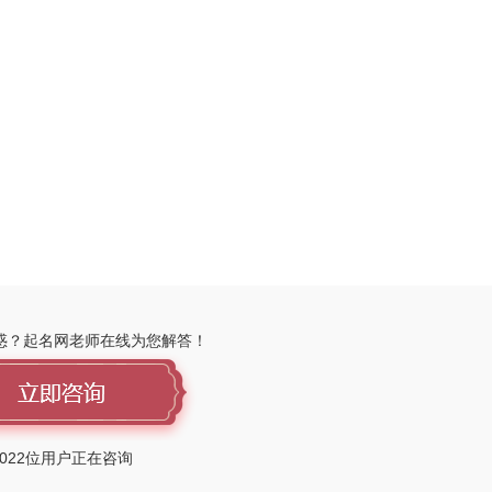
惑？起名网老师在线为您解答！
022
位用户正在咨询