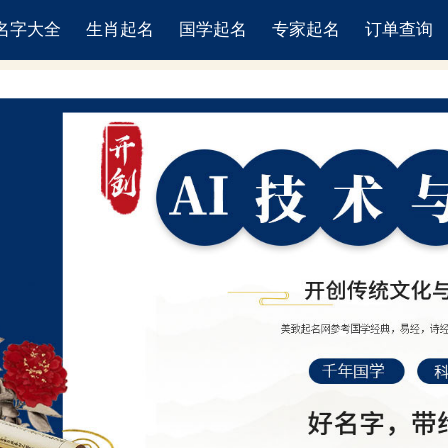
名字大全
生肖起名
国学起名
专家起名
订单查询