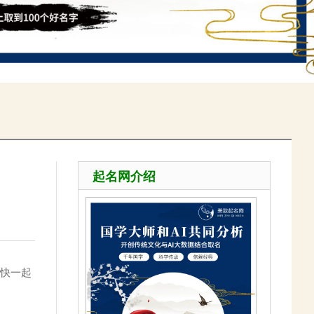
起名网介绍
快一起