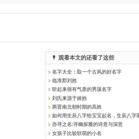
观看本文的还看了这些
名字大全：取一个古风的好名字
临淮郡刘姓
听起来很有气质的男孩名字
刘氏来源于姬姓
两晋南北朝时期的高姓
如何用生辰八字给宝宝起名，生辰八字取名字大
亦寻之名:寻幽探雅的诗意与深意
女孩子比较软萌的小名