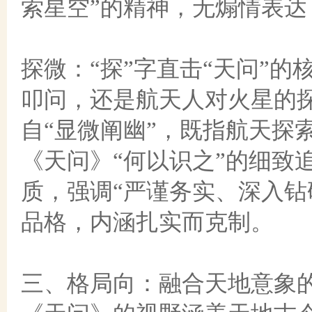
索星空”的精神，无煽情表
探微：
“探”字直击“天问”
叩问，还是航天人对火星的探
自“显微阐幽”，既指航天探
《天问》“何以识之”的细致追
质，强调“严谨务实、深入钻
品格，内涵扎实而克制。
三、格局向：融合天地意象