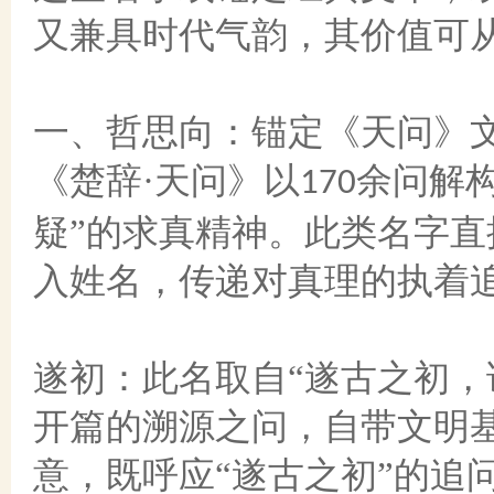
又兼具时代气韵，其价值可
一、哲思向：锚定《天问》
《楚辞
·天问》以
余问解
170
疑”的求真精神。此类名字
入姓名，传递对真理的执着
遂初：此名取自
“遂古之初，
开篇的溯源之问，自带文明基
意，既呼应“遂古之初”的追