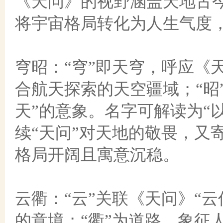
《天问》的视野涵盖天地古
将宇宙格局转化为人生气度
穹昭：
“穹”即天穹，呼应《
合航天探索的天空疆域；“昭
天”的意象。名字可解读为“
续“天问”对天地的敬畏，又
格局开阔且寓意沉稳。
云衢：
“云”关联《天问》“
的意境；“衢”为道路，象征