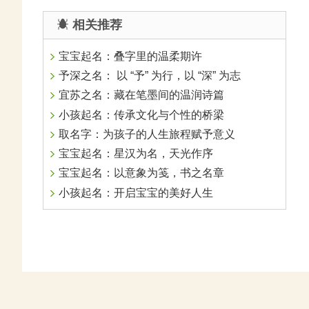
相关推荐
宝宝起名：叠字里的温柔期许
予深之名： 以 “予” 为行，以 “深” 为志
宜苏之名：藏在笔墨间的温润诗篇
小孩起名：传承文化与个性的桥梁
取名字：为孩子的人生旅程赋予意义
宝宝起名：星汉为名，天光作序
宝宝起名：以意象为笺，书之名章
小孩起名：开启宝宝的美好人生