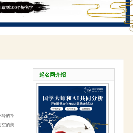
起名网介绍
冰冷的符
时空的美