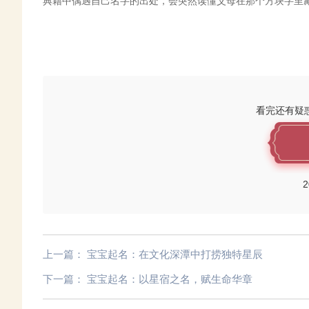
典籍中偶遇自己名字的出处，会突然读懂父母在那个方块字里
看完还有疑
2
上一篇：
宝宝起名：在文化深潭中打捞独特星辰
下一篇：
宝宝起名：以星宿之名，赋生命华章