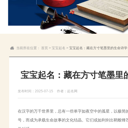
当前所在位置：
首页
>
宝宝起名
>
宝宝起名：藏在方寸笔墨里的生命诗学
宝宝起名：藏在方寸笔墨里
发布时间：2025-07-15
作者：起名网
在汉字的万千世界里，总有一些单字如夜空中的孤星，以极简
号，而成为承载生命故事的文化结晶。它们或如利剑出鞘般锋