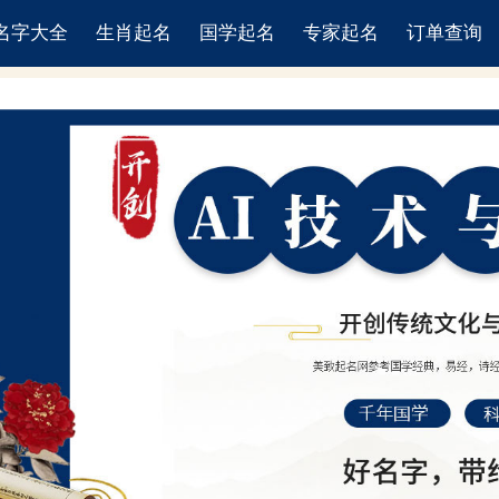
名字大全
生肖起名
国学起名
专家起名
订单查询