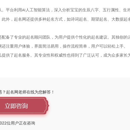
队。平台利用
人工智能算法，深入分析宝宝的生辰八字、五行属性、生
AI
。此外，起名网还提供多种起名方式，如诗词起名、期望起名、大数据起
还配备了专业的起名顾问团队，为用户提供个性化的起名建议。其独创的
网还注重用户体验，界面简洁易用，操作流程简单，用户可以轻松上手。
儿提供了起名服务。其专业性和权威性也得到了广泛认可，成为众多家长
惑？起名网老师在线为您解答！
022
位用户正在咨询