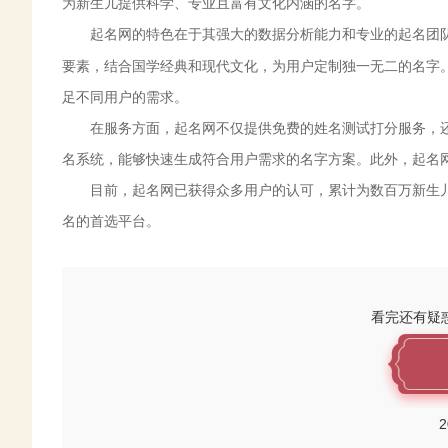
为新生儿提供科学、专业且富有文化内涵的名字。
起名网的特色在于其强大的数据分析能力和专业的起名团
要素，结合国学经典和现代文化，为用户定制独一无二的名字
足不同用户的需求。
在服务方面，起名网不仅提供免费的姓名测试打分服务，
名系统，能够快速生成符合用户需求的名字方案。此外，起名
目前，起名网已获得众多用户的认可，累计为数百万新生
名的首选平台。
看完还有疑
2