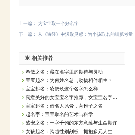
上一篇：
为宝宝取一个好名字
下一篇：
从《诗经》中汲取灵感：为小孩取名的细腻考量
相关推荐
希敏之名：藏在名字里的期待与灵动
宝宝起名：为何姓名总与动物相伴相生？
宝宝起名：凌依玖这个名字怎么样
寓意美好的女宝宝名字推荐，女宝宝名字大全
宝宝起名：借名人风骨，育稚子之名
起名字：宝宝取名的艺术与科学
盛安之名：一字千钧的东方意蕴与生命期许​
女孩起名：跨越性别刻板，拥抱多元人生