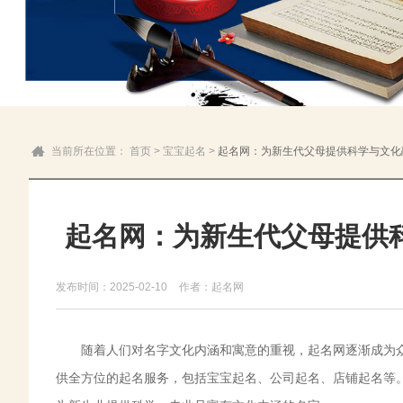
当前所在位置：
首页
>
宝宝起名
>
起名网：为新生代父母提供科学与文化
起名网：为新生代父母提供
发布时间：2025-02-10
作者：起名网
随着人们对名字文化内涵和寓意的重视，起名网逐渐成为
供全方位的起名服务，包括宝宝起名、公司起名、店铺起名等