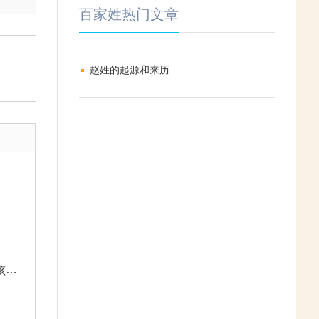
百家姓热门文章
赵姓的起源和来历
字