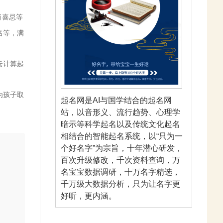
肖喜忌等
名等，满
云计算起
为孩子取
起名网是AI与国学结合的起名网
站，以音形义、流行趋势、心理学
暗示等科学起名以及传统文化起名
相结合的智能起名系统，以“只为一
个好名字”为宗旨，十年潜心研发，
百次升级修改，千次资料查询，万
名宝宝数据调研，十万名字精选，
千万级大数据分析，只为让名字更
好听，更内涵。