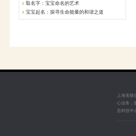
取名字：宝宝命名的艺术
宝宝起名：探寻生命能量的和谐之道
上海美致
心业务，
息科技中