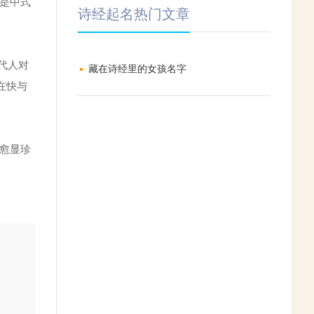
正是中式
诗经起名热门文章
现代人对
藏在诗经里的女孩名字
在快与
，愈显珍