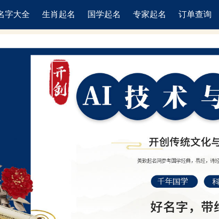
名字大全
生肖起名
国学起名
专家起名
订单查询