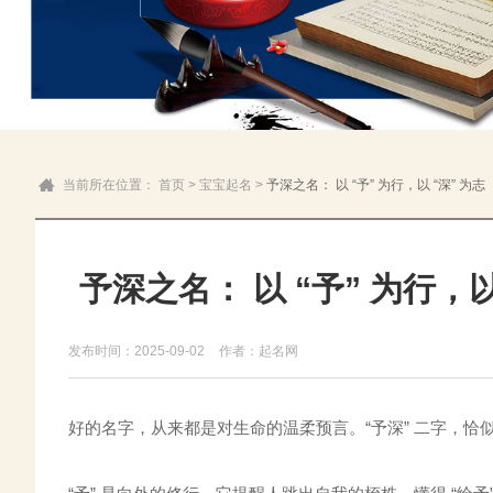
当前所在位置：
首页
>
宝宝起名
>
予深之名： 以 “予” 为行，以 “深” 为志
予深之名： 以 “予” 为行，以
发布时间：2025-09-02
作者：起名网
好的名字，从来都是对生命的温柔预言。“予深” 二字，恰似为个