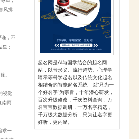
界尊重，
如春风拂
严谨，不
盘星；
起名网是AI与国学结合的起名网
站，以音形义、流行趋势、心理学
不徐。
暗示等科学起名以及传统文化起名
相结合的智能起名系统，以“只为一
个好名字”为宗旨，十年潜心研发，
字的视觉
百次升级修改，千次资料查询，万
江南雨
名宝宝数据调研，十万名字精选，
千万级大数据分析，只为让名字更
好听，更内涵。
追求一