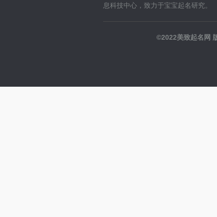
息科技中心，致力于宝宝起名研究。
©2022美致起名网