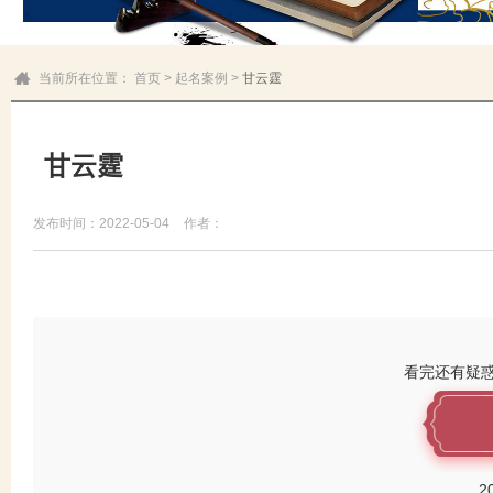
当前所在位置：
首页
>
起名案例
>
甘云霆
甘云霆
发布时间：2022-05-04
作者：
看完还有疑
2