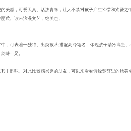
的美感，可爱天真、活泼青春，让人不禁对孩子产生怜惜和疼爱之
生丽质。读来浪漫文艺，绝美也。
，可表唯一独特、出类拔萃;搭配高冷霜名，体现孩子清冷高贵、
，韵味十足。
其中韵味。对此比较感兴趣的朋友，可以来看看诗经楚辞里的绝美