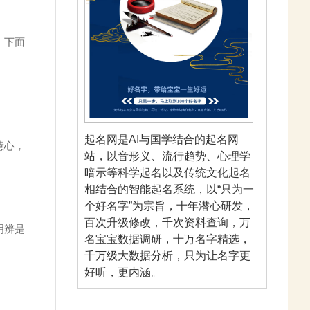
。下面
起名网是AI与国学结合的起名网
慧心，
站，以音形义、流行趋势、心理学
暗示等科学起名以及传统文化起名
相结合的智能起名系统，以“只为一
个好名字”为宗旨，十年潜心研发，
百次升级修改，千次资料查询，万
明辨是
名宝宝数据调研，十万名字精选，
千万级大数据分析，只为让名字更
好听，更内涵。