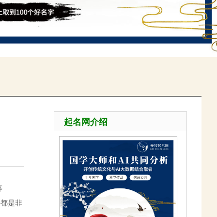
起名网介绍
辞
字都是非