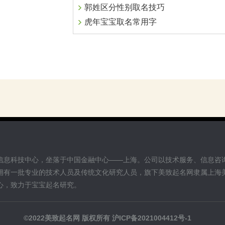
郭姓区分性别取名技巧
虎年宝宝取名常用字
信息科技中心，坐落于中国金融中心——上海。公司以技术服务、信息咨
拥有一批专业的技术人员及传统文化研究人员，旗下美致起名网隶属上海
心，致力于宝宝起名研究。
©2022美致起名网 版权所有
沪ICP备2021004412号-1