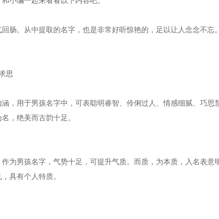
。和小编一起来看看以下内容吧。
回肠。从中提取的名字，也是非常好听惊艳的，足以让人念念不忘
求思
涵，用于男孩名字中，可表聪明睿智、伶俐过人、情感细腻、巧思
为名，绝美而古韵十足。
作为男孩名字，气势十足，可提升气质。而质，为本质，入名表意
见，具有个人特质。