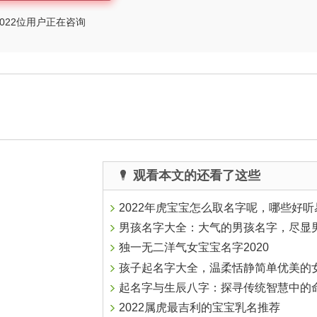
022
位用户正在咨询
观看本文的还看了这些
2022年虎宝宝怎么取名字呢，哪些好听易记的虎宝宝
男孩名字大全：大气的男孩名字，尽显男子气
独一无二洋气女宝宝名字2020
孩子起名字大全，温柔恬静简单优美的女孩名
起名字与生辰八字：探寻传统智慧中的命名艺
2022属虎最吉利的宝宝乳名推荐