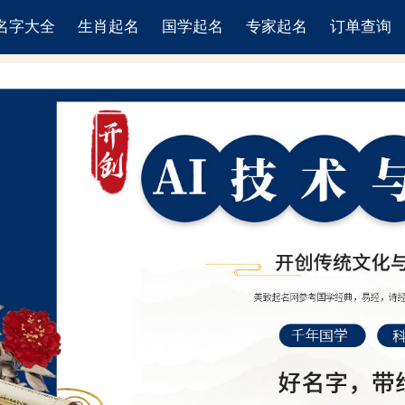
名字大全
生肖起名
国学起名
专家起名
订单查询