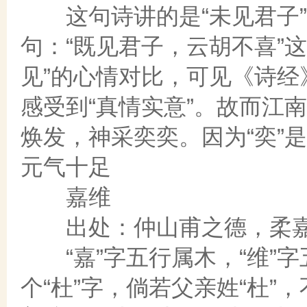
这句诗讲的是“未见君子”
句：“既见君子，云胡不喜”这
见”的心情对比，可见《诗
感受到“真情实意”。故而江
焕发，神采奕奕。因为“奕”
元气十足
嘉维
出处：仲山甫之德，柔嘉维
“嘉”字五行属木，“维”字
个“杜”字，倘若父亲姓“杜