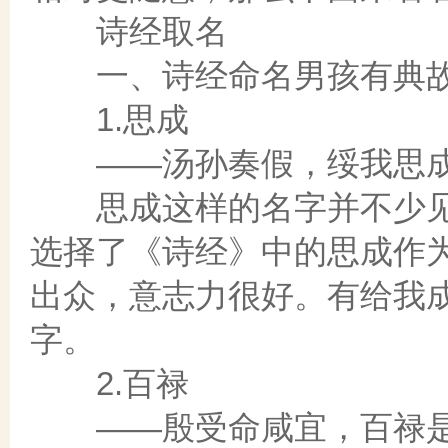
诗经取名
一、诗经命名男孩有典
1.思成
——汤孙奏假，绥我思
思成这样的名字并不少见
选择了《诗经》中的思成作
出众，意志力很好。有给我
字。
2.百禄
——殷受命咸宜，百禄是