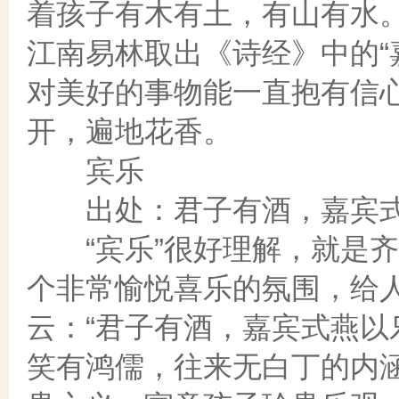
着孩子有木有土，有山有水
江南易林取出《诗经》中的“
对美好的事物能一直抱有信
开，遍地花香。
宾乐
出处：君子有酒，嘉宾式燕
“宾乐”很好理解，就是齐
个非常愉悦喜乐的氛围，给
云：“君子有酒，嘉宾式燕以
笑有鸿儒，往来无白丁的内涵