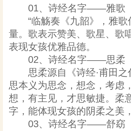
01、诗经名字——雅歌
“临觞奏《九韶》，雅歌何
量。歌表示赞美、歌星、歌
表现女孩优雅品德。
02、诗经名字——思柔
思柔源自《诗经·甫田之什
思本义为思念，想念，考虑
想，有主见，才思敏捷。柔
字，能体现女孩的阴柔之美
03、诗经名字——舒窈