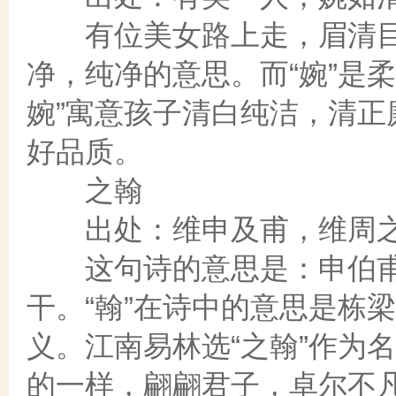
有位美女路上走，眉清目秀
净，纯净的意思。而“婉”是
婉”寓意孩子清白纯洁，清
好品质。
之翰
出处：维申及甫，维周之翰
这句诗的意思是：申伯甫
干。“翰”在诗中的意思是栋
义。江南易林选“之翰”作为
的一样，翩翩君子，卓尔不