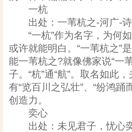
一杭
出处：一苇杭之-河广-诗
“一杭”作为名字，为何如
或许就能明白。“一苇杭之”
能一苇杭之?就像佛家说“一苇
子。“杭”通“航”。取名如此
有“览百川之弘壮”、“纷鸿
创造力。
奕心
出处：未见君子，忧心奕奕