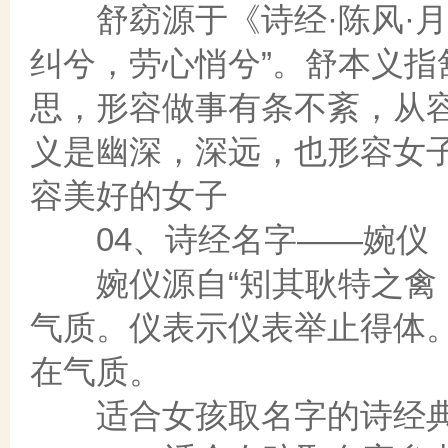
舒窈源于《诗经·陈风·月
纠兮，劳心悄兮”。舒本义
思，形容做事有条不紊，从
义是幽深，深远，也形容女子
容美好的女子
04、诗经名字——婉仪
婉仪源自“矧其耿特之禽，
气质。仪表示仪表举止得体
在气质。
适合女孩取名字的诗经典