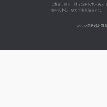
心业务，拥有一批专业的技术人员及
息科技中心，致力于宝宝起名研究。
©2022美致起名网