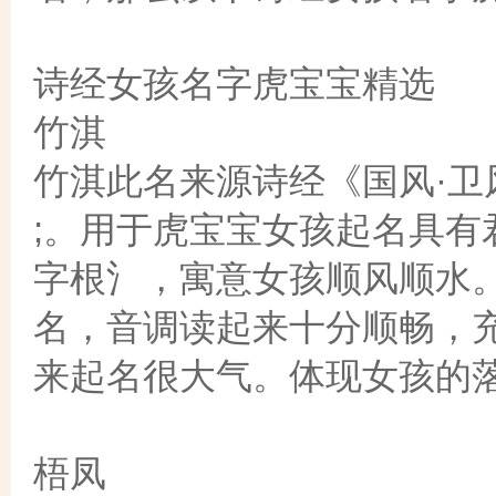
诗经女孩名字虎宝宝精选
竹淇
竹淇此名来源诗经《国风·卫
;。用于虎宝宝女孩起名具
字根氵，寓意女孩顺风顺水
名，音调读起来十分顺畅，
来起名很大气。体现女孩的
梧凤