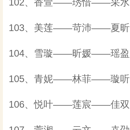
102、香萱——琇惜——采水
103、美莲——苛沛——夏昕
104、雪璇——昕媛——瑶盈
105、青妮——林菲——璇听
106、悦叶——莲宸——佳双
107、萱湘——云文——卉劭