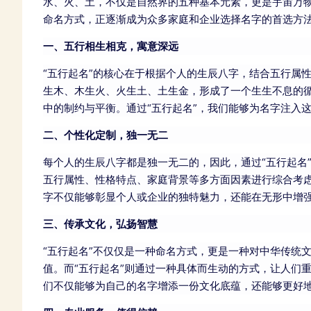
水、火、土，不仅是自然界的五种基本元素，更是宇宙万物
命名方式，正逐渐成为众多家庭和企业选择名字的首选方
一、五行相生相克，寓意深远
“五行起名”的核心在于根据个人的生辰八字，结合五行属
生木、木生火、火生土、土生金，形成了一个生生不息的
中的制约与平衡。通过“五行起名”，我们能够为名字注入
二、个性化定制，独一无二
每个人的生辰八字都是独一无二的，因此，通过“五行起名
五行属性、性格特点、家庭背景等多方面因素进行综合考
字不仅能够彰显个人或企业的独特魅力，还能在无形中增
三、传承文化，弘扬智慧
“五行起名”不仅仅是一种命名方式，更是一种对中华传统
值。而“五行起名”则通过一种具体而生动的方式，让人们
们不仅能够为自己的名字增添一份文化底蕴，还能够更好