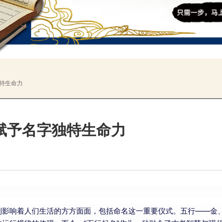
特生命力
赋予名字独特生命力
刻影响着人们生活的方方面面，包括命名这一重要仪式。五行——金