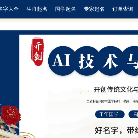
名字大全
生肖起名
国学起名
专家起名
订单查询