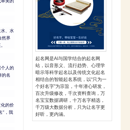
代审美的
生水、水
自然界
征。
起名网是AI与国学结合的起名网
站，以音形义、流行趋势、心理学
据个人的
暗示等科学起名以及传统文化起名
样的名
相结合的智能起名系统，以“只为一
个好名字”为宗旨，十年潜心研发，
百次升级修改，千次资料查询，万
名宝宝数据调研，十万名字精选，
文化的价
千万级大数据分析，只为让名字更
名”，我
好听，更内涵。