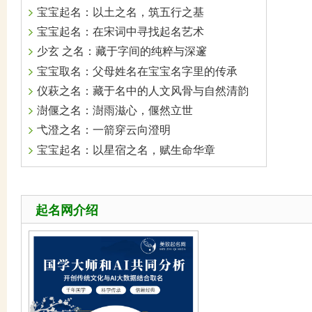
宝宝起名：以土之名，筑五行之基
宝宝起名：在宋词中寻找起名艺术
少玄 之名：藏于字间的纯粹与深邃
宝宝取名：父母姓名在宝宝名字里的传承
仪萩之名：藏于名中的人文风骨与自然清韵
澍偃之名：澍雨滋心，偃然立世
弋澄之名：一箭穿云向澄明
宝宝起名：以星宿之名，赋生命华章
起名网介绍