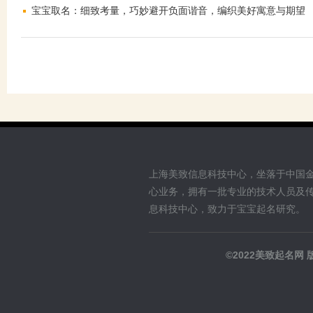
宝宝取名：细致考量，巧妙避开负面谐音，编织美好寓意与期望
上海美致信息科技中心，坐落于中国
心业务，拥有一批专业的技术人员及
息科技中心，致力于宝宝起名研究。
©2022美致起名网