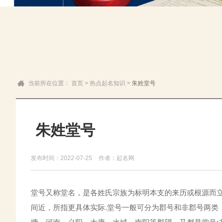
当前所在位置：
首页
>
热点起名知识
>
朱姓堂号
朱姓堂号
发布时间：2022-07-25
作者：起名网
堂号又称堂名，是各姓氏宗族为标明本支的来历或根源而立
间近，所指更具体实际.堂号一般可分为郡号和非郡号两类