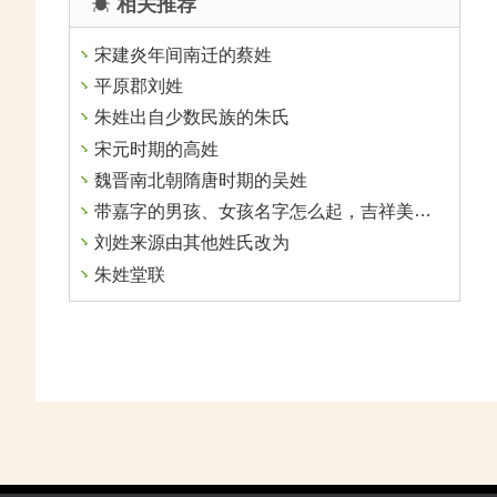
相关推荐
宋建炎年间南迁的蔡姓
平原郡刘姓
朱姓出自少数民族的朱氏
宋元时期的高姓
魏晋南北朝隋唐时期的吴姓
带嘉字的男孩、女孩名字怎么起，吉祥美好的名字推荐
刘姓来源由其他姓氏改为
朱姓堂联