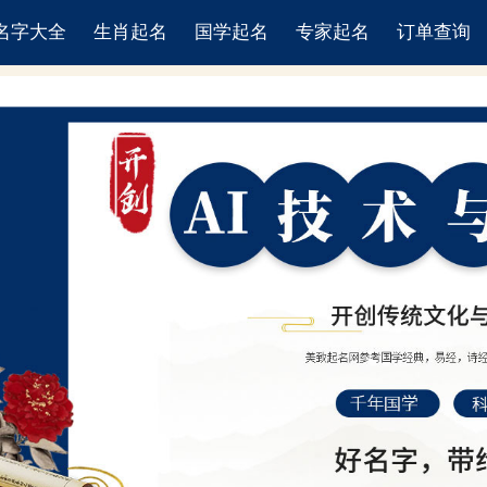
名字大全
生肖起名
国学起名
专家起名
订单查询