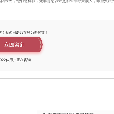
紫阳朱氏，他们这样作，无非是想以朱熹的业绩鞭策族人，希望效法
惑？起名网老师在线为您解答！
022
位用户正在咨询