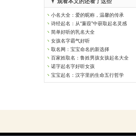
观看本文的还看了这些
小名大全：爱的昵称，温馨的传承
诗经起名：从“蒹葭”中获取起名灵感
简单好听的乳名大全
女孩名字霸气好听
取名网：宝宝命名的新选择
百家姓取名：鲁姓男孩女孩起名大全
诺字起名字好听女孩
宝宝起名：汉字里的生命五行哲学