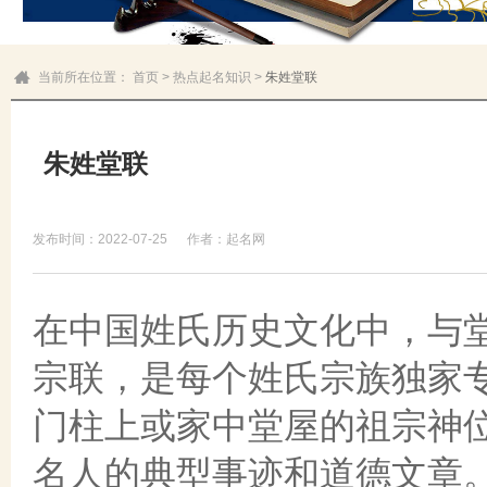
当前所在位置：
首页
>
热点起名知识
>
朱姓堂联
朱姓堂联
发布时间：2022-07-25
作者：起名网
在中国姓氏历史文化中，与
宗联，是每个姓氏宗族独家
门柱上或家中堂屋的祖宗神
名人的典型事迹和道德文章