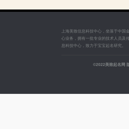
上海美致信息科技中心，坐落于中国
心业务，拥有一批专业的技术人员及
息科技中心，致力于宝宝起名研究。
©2022美致起名网