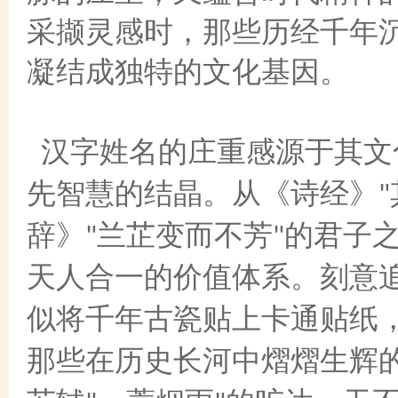
采撷灵感时，那些历经千年
凝结成独特的文化基因。
汉字姓名的庄重感源于其文
先智慧的结晶。从《诗经》
"
辞》
兰芷变而不芳
的君子
"
"
天人合一的价值体系。刻意
似将千年古瓷贴上卡通贴纸
那些在历史长河中熠熠生辉