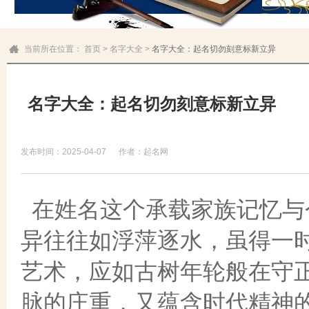
当前所在位置：
首页
>
名字大全
>
名字大全：起名切勿刻意标新立异
名字大全：起名切勿刻意标新立异
发布时间：2025-04-07
作者：起名网
在姓名这个承载家族记忆与
异往往如浮萍逐水，虽得一
艺术，应如古树年轮般在守
脉的庄重，又蕴含时代精神