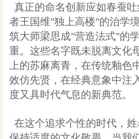
真正的命名创新应如春蚕吐
者王国维
独上高楼
的治学
"
"
筑大师梁思成
营造法式
的
"
"
重。这些名字既未脱离文化
上的苏麻离青，在传统釉色
效仿先贤，在经典意象中注
度又具时代气息的新典范。
在这个追求个性的时代，姓
保持适度的文化敬畏。当我