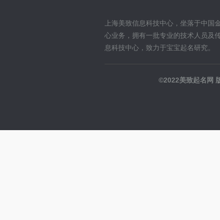
上海美致信息科技中心，坐落于中国
心业务，拥有一批专业的技术人员及
息科技中心，致力于宝宝起名研究。
©2022美致起名网