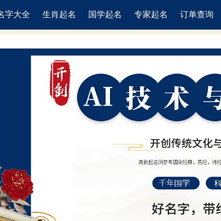
名字大全
生肖起名
国学起名
专家起名
订单查询