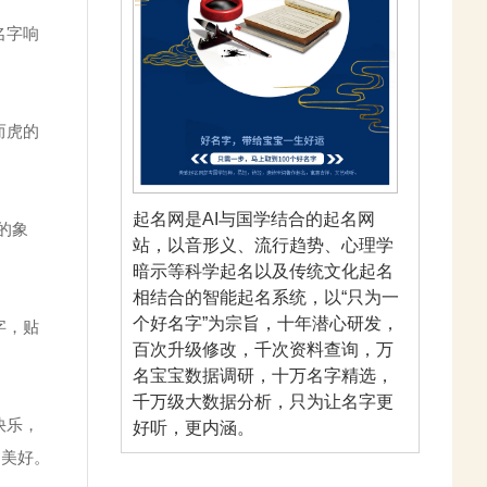
名字响
而虎的
起名网是AI与国学结合的起名网
的象
站，以音形义、流行趋势、心理学
暗示等科学起名以及传统文化起名
相结合的智能起名系统，以“只为一
个好名字”为宗旨，十年潜心研发，
字，贴
百次升级修改，千次资料查询，万
名宝宝数据调研，十万名字精选，
千万级大数据分析，只为让名字更
快乐，
好听，更内涵。
的美好。