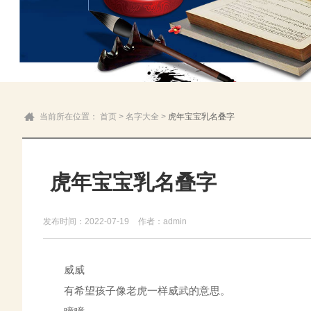
当前所在位置：
首页
>
名字大全
>
虎年宝宝乳名叠字
虎年宝宝乳名叠字
发布时间：2022-07-19
作者：admin
威威
有希望孩子像老虎一样威武的意思。