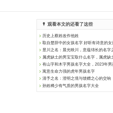
观看本文的还看了这些
历史上蔡姓改作他姓
取自楚辞中的女孩名字 好听有诗意的女孩名
昱川之名：晨光映川，意蕴绵长的名字
属虎缺土的男宝宝取什么名字，属虎缺土的男宝宝名字大
有山字和木字男孩名字大全，2023年男孩名字大
寓意生命力强的虎年男孩名字
清予之名：澄明之境与馈赠之心的交响
孙姓稀少有气质的男孩名字大全