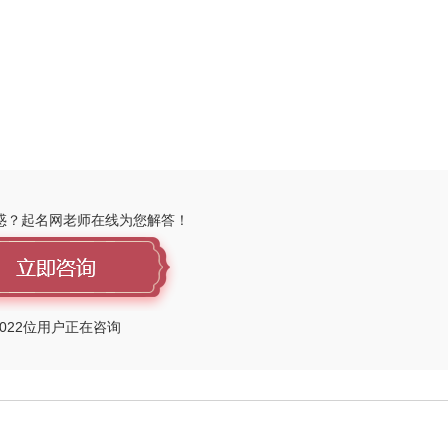
惑？起名网老师在线为您解答！
022
位用户正在咨询