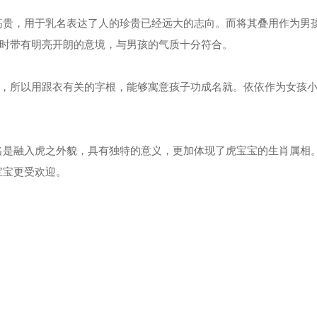
贵，用于乳名表达了人的珍贵已经远大的志向。而将其叠用作为男
同时带有明亮开朗的意境，与男孩的气质十分符合。
，所以用跟衣有关的字根，能够寓意孩子功成名就。依依作为女孩
是融入虎之外貌，具有独特的意义，更加体现了虎宝宝的生肖属相
宝宝更受欢迎。