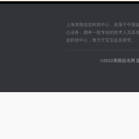
上海美致信息科技中心，坐落于中国
心业务，拥有一批专业的技术人员及
息科技中心，致力于宝宝起名研究。
©2022美致起名网