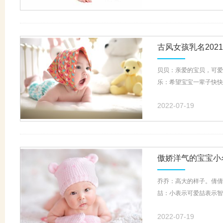
古风女孩乳名2021
贝贝：亲爱的宝贝，可爱
乐：希望宝宝一辈子快快
2022-07-19
傲娇洋气的宝宝小
乔乔：高大的样子。倩倩
喆：小表示可爱喆表示智
2022-07-19