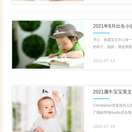
2021年8月出生
开心：祝愿宝宝开心每一
的样子。跳跳：调皮捣蛋
2022-07-19
2021属牛宝宝英
Christopher背基督的
广阔的草地Austin至高尊严
2022-07-19