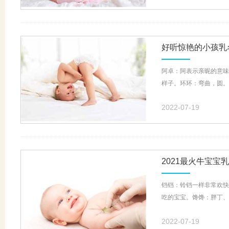
好听惊艳的小孩乳名
阿卓：阿表示亲昵的意味
样子。环环：弯曲，圆。
2022-07-19
2021最火牛宝宝
铛铛：铃铛一样非常欢快
吃的宝宝。馋馋：胖丁、
2022-07-19