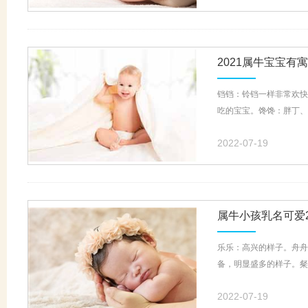
2021属牛宝宝有
铛铛：铃铛一样非常欢快
吃的宝宝。馋馋：胖丁、
2022-07-19
属牛小孩乳名可爱
乐乐：高兴的样子。舟舟
备，明显盛多的样子。粲
2022-07-19