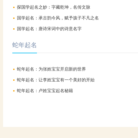
探国学起名之妙：字藏乾坤，名传文脉
国学起名：承古韵今风，赋予孩子不凡之名
国学起名：唐诗宋词中的诗意名字
蛇年起名
蛇年起名：为张姓宝宝开启新的世界
蛇年起名：让李姓宝宝有一个美好的开始
蛇年起名：卢姓宝宝起名秘籍