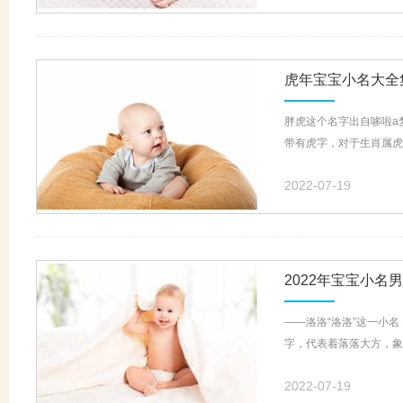
虎年宝宝小名大全
胖虎这个名字出自哆啦a
带有虎字，对于生肖属虎
2022-07-19
2022年宝宝小名
——洛洛“洛洛”这一小
字，代表着落落大方，象
2022-07-19