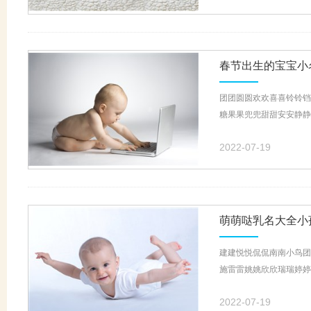
春节出生的宝宝小
团团圆圆欢欢喜喜铃铃铛
糖果果兜兜甜甜安安静静
2022-07-19
萌萌哒乳名大全小
建建悦悦侃侃南南小鸟团
施雷雷姚姚欣欣瑞瑞婷婷
2022-07-19