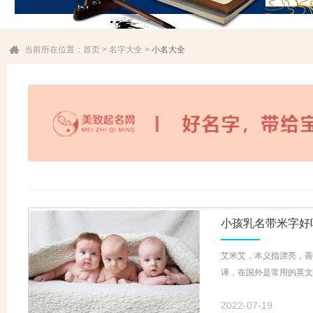
当前所在位置：
首页
>
名字大全
>
小名大全
小孩乳名带米字好
艾米艾，本义指漂亮，善
译，在国外是常用的英文
2022-07-19