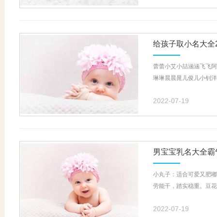
给孩子取小名大全2
蕾蕾小艾小喆涵涵飞飞阿
琳琳晨晨晁儿俊儿小钊洋
2022-07-19
男宝宝乳名大全霸
小丸子：适合可爱又肥嘟
劳能干，踏实稳重。豆花
2022-07-19