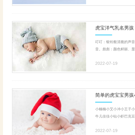
虎宝洋气乳名男孩
叮叮：银铃般清脆的声音
音。彪彪：颜色鲜丽、显
2022-07-19
简单的虎宝宝男孩
小楠楠小艾小冲小王子小
牛儿佳佳小钻小虾巴克豆
2022-07-19