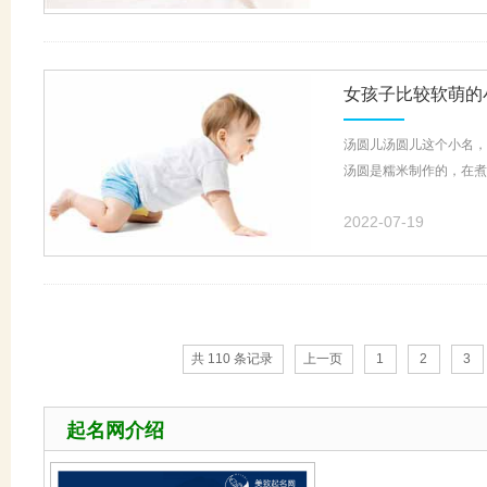
女孩子比较软萌的
汤圆儿汤圆儿这个小名，
汤圆是糯米制作的，在煮
2022-07-19
共 110 条记录
上一页
1
2
3
起名网介绍