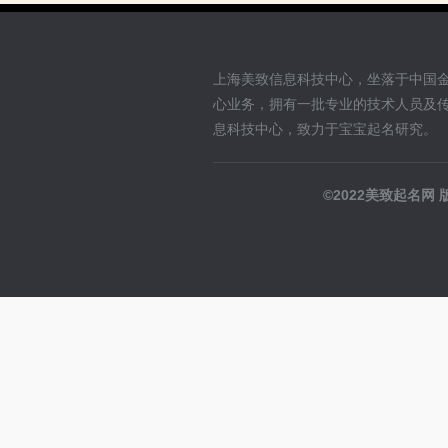
上海美致信息科技中心，坐落于中国
心业务，拥有一批专业的技术人员及
息科技中心，致力于宝宝起名研究。
©2022美致起名网