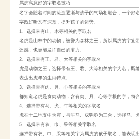
属虎寓意好的字取名技巧
名字会随着时间的流逝逐渐与孩子的气场相融合，一个好
字既好听又有深意，提升孩子的运势。
1、选择带有山、木等相关的字取名
老虎是山林中的动物，被誉为森林之王，所以属虎的字宜
遥感，也更能发挥自己的潜力。
2、选择带有王、君、大等相关的字取名
虎是动物之王，选择带有王、君、大等相关的字为名，既
表达出虎年的生肖特点。
3、选择带有肉、月、心等相关的字取名
都知道老虎是食肉动物，含有肉、月、心等字根的字，符
4、选择带有马、犬、午等相关的字取名
虎在十二地支中为寅，与午马、戌狗称为三合，选择马、
5、选择带有衣、巾、采等相关字取名
选择带有衣、巾、采等相关字为属虎的孩子取名，能表现