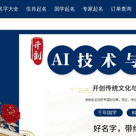
名字大全
生肖起名
国学起名
专家起名
订单查询