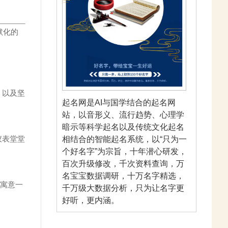
默化的
，以及坚
起名网是AI与国学结合的起名网
站，以音形义、流行趋势、心理学
暗示等科学起名以及传统文化起名
仪表堂堂
相结合的智能起名系统，以“只为一
个好名字”为宗旨，十年潜心研发，
百次升级修改，千次资料查询，万
名宝宝数据调研，十万名字精选，
，寓意一
千万级大数据分析，只为让名字更
好听，更内涵。