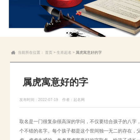
当前所在位置：
首页
>
生肖起名
>
属虎寓意好的字
属虎寓意好的字
发布时间：2022-07-19
作者：起名网
取名是一门很复杂很高深的学问，不仅要结合孩子的八字
个不错的名字。每个孩子都是这个世间独一无二的存在，