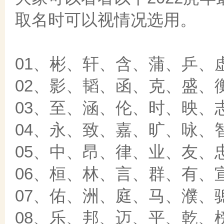
取名时可以视情况选用。
01、彬、轩、含、蒲、乒、
02、影、韬、函、克、盛、
03、至、涵、伦、时、映、
04、永、致、嘉、旷、咏、
05、中、昂、律、业、友、
06、桓、林、言、群、有、
07、佑、洲、庭、马、濮、
08、乐、邦、迈、平、乾、