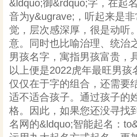
&ldquo;御&rdquo;
音为y&ugrave;，听起
觉，层次感深厚，很是动听
意。同时也比喻治理、统治之义。
男孩名字，寓指男孩富贵，
以上便是2022虎年最旺男
仅仅在于字的组合，还需要
适不适合孩子。通过孩子的
格。因此，如果您还没寻找
名网的&ldquo;智能起名：t