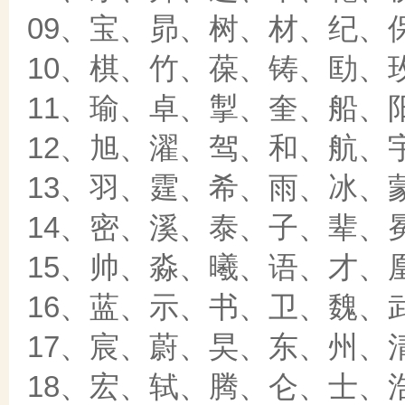
09、宝、昴、树、材、纪、
10、棋、竹、葆、铸、劻、
11、瑜、卓、掣、奎、船、
12、旭、濯、驾、和、航、
13、羽、霆、希、雨、冰、
14、密、溪、泰、子、辈、
15、帅、淼、曦、语、才、
16、蓝、示、书、卫、魏、
17、宸、蔚、旲、东、州、
18、宏、轼、腾、仑、士、