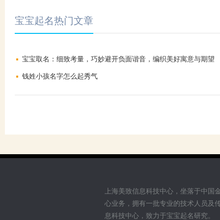
宝宝起名热门文章
宝宝取名：细致考量，巧妙避开负面谐音，编织美好寓意与期望
钱姓小孩名字怎么起秀气
上海美致信息科技中心，坐落于中国
心业务，拥有一批专业的技术人员及
息科技中心，致力于宝宝起名研究。