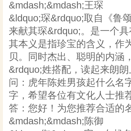
&mdash;&mdash;王琛
&ldquo;琛&rdquo;取自《鲁
来献其琛&rdquo;。是一
其本义是指珍宝的含义，作
贝。同时杰出、聪明的内涵，凸
&rdquo;姓搭配，读起来
问：虎年陈姓男孩起什么名
字，希望各位有文化人士推
答：您好！为您推荐合适的
&mdash;&mdash;陈御