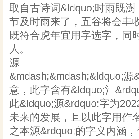
取自古诗词&ldquo;时雨既
节及时雨来了，五谷将会丰
既符合虎年宜用字选字，同
人。
源
&mdash;&mdash;&ldq
意，此字含有&ldquo;氵&
此&ldquo;源&rdquo;
未来的发展，且以此字用作名字
之本源&rdquo;的字义内