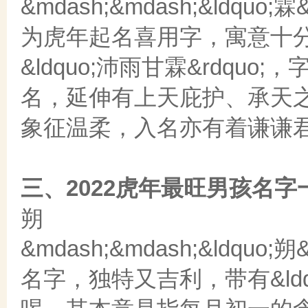
&mdash;&mdash;&ldquo;
为虎年起名喜用字，寓意十
&ldquo;沛雨甘霖&rdq
名，延伸有上天庇护、承天
象征温柔，入名亦有着谦谦
三、2022虎年最旺男孩名
朔
&mdash;&mdash;&ldq
名字，独特又吉利，带有&ldqu