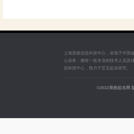
上海美致信息科技中心，坐落于中国
心业务，拥有一批专业的技术人员及
息科技中心，致力于宝宝起名研究。
©2022美致起名网