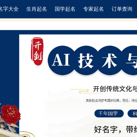
名字大全
生肖起名
国学起名
专家起名
订单查询