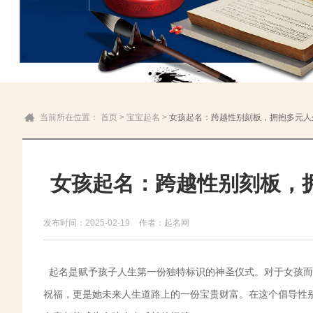
当前所在位置：
首页
>
宝宝起名
>
女孩起名：跨越性别刻板，拥抱多元人
女孩起名：跨越性别刻板，
发布时间：2025-02-19
作者：起名网
起名是赋予孩子人生第一份独特标识的神圣仪式。对于女孩而
祝福，更是她未来人生道路上的一份宝贵财富。在这个倡导性