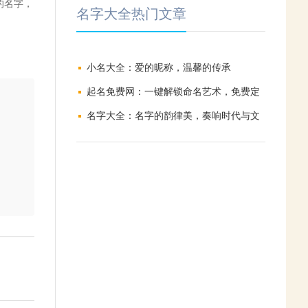
的名字，
名字大全热门文章
小名大全：爱的昵称，温馨的传承
起名免费网：一键解锁命名艺术，免费定
制专属魅力
名字大全：名字的韵律美，奏响时代与文
化的和鸣