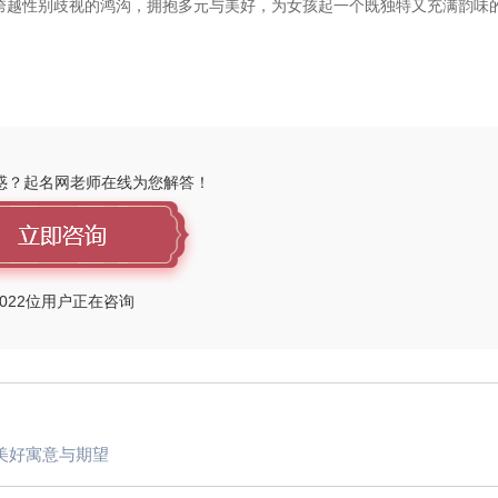
跨越性别歧视的鸿沟，拥抱多元与美好，为女孩起一个既独特又充满韵味
惑？起名网老师在线为您解答！
022
位用户正在咨询
美好寓意与期望