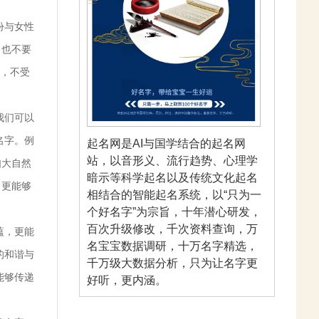
份与女性
，也不要
，不受
我们可以
名字。例
起名网是AI与国学结合的起名网
站，以音形义、流行趋势、心理学
如大自然
暗示等科学起名以及传统文化起名
，更能够
相结合的智能起名系统，以“只为一
个好名字”为宗旨，十年潜心研发，
百次升级修改，千次资料查询，万
蕴，更能
名宝宝数据调研，十万名字精选，
的和谐与
千万级大数据分析，只为让名字更
能够传递
好听，更内涵。