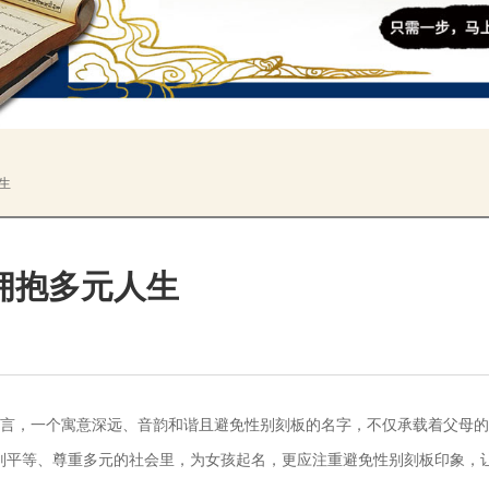
生
拥抱多元人生
言，一个寓意深远、音韵和谐且避免性别
刻板
的名字，不仅承载着父母的
别平等、尊重多元的社会里，为女孩起名，更应注重避免性别
刻板印象
，