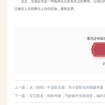
总之，女孩起名是一件既神圣又富有意义的事情。让我们
让她在人生的舞台上自信绽放，勇敢追梦。
看完还有疑
2
上一篇：
从《诗经》中汲取灵感：为小孩取名的细腻考量
下一篇：
宝宝取名：细致考量，巧妙避开负面谐音，编织