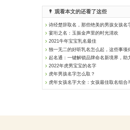
观看本文的还看了这些
诗经楚辞取名，那些绝美的男孩女孩名
宴珩之名：玉振金声里的时光清欢
2021牛年宝宝乳名最佳
独一无二的好听乳名怎么起，这些事项你一定要知
起名通：一键解锁品牌命名新境界，助力企业腾
2022年虎男宝宝的名字
虎年男孩名字怎么取？
虎年女孩名字大全：女孩最佳取名组合与使用