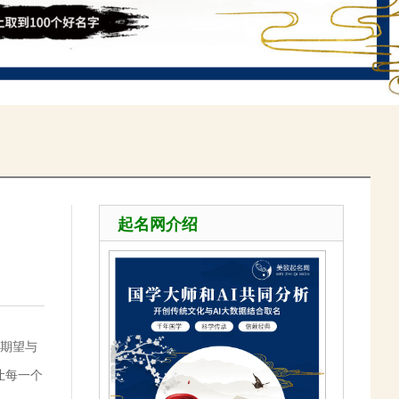
起名网介绍
期望与
让每一个