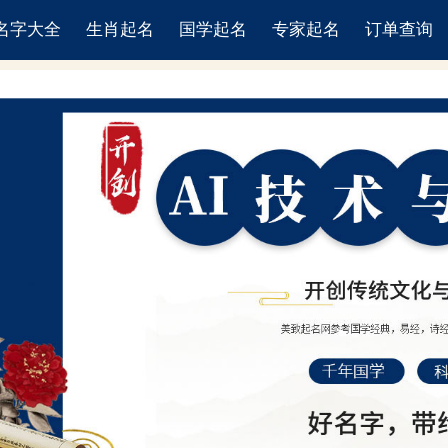
名字大全
生肖起名
国学起名
专家起名
订单查询