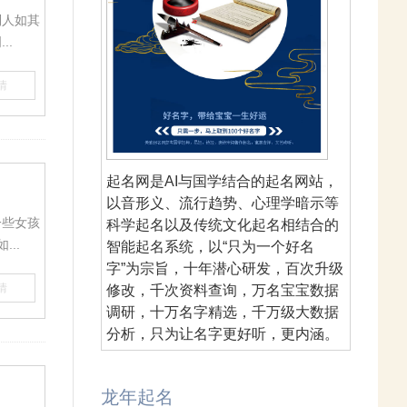
到人如其
..
情
起名网是AI与国学结合的起名网站，
以音形义、流行趋势、心理学暗示等
一些女孩
科学起名以及传统文化起名相结合的
..
智能起名系统，以“只为一个好名
字”为宗旨，十年潜心研发，百次升级
情
修改，千次资料查询，万名宝宝数据
调研，十万名字精选，千万级大数据
分析，只为让名字更好听，更内涵。
龙年起名