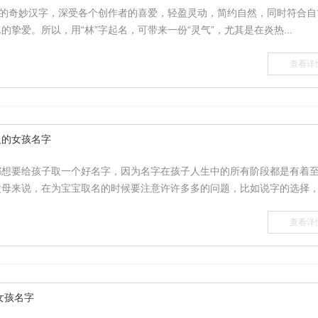
代的奇妙汉字，深受各个创作者的喜爱，轻盈灵动，简约自然，同时符合自
的挚爱。所以，用“林”字起名，可带来一份“灵气”，尤其是在炎热...
查看详
义的女孩名字
都想要给孩子取一个好名字，因为名字在孩子人生中的所有阶段都是有着
母来说，在为宝宝取名的时候要注意许许多多的问题，比如说字的选择，.
查看详
女孩名字