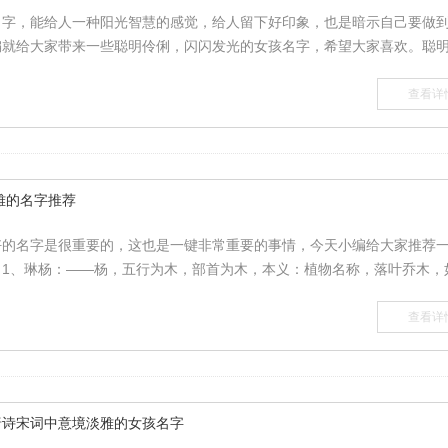
名字，能给人一种阳光智慧的感觉，给人留下好印象，也是暗示自己要做
就给大家带来一些聪明伶俐，闪闪发光的女孩名字，希望大家喜欢。聪明.
查看详
典雅的名字推荐
好的名字是很重要的，这也是一键非常重要的事情，今天小编给大家推荐
1、琳杨：——杨，五行为木，部首为木，本义：植物名称，落叶乔木，如.
查看详
唐诗宋词中意境淡雅的女孩名字