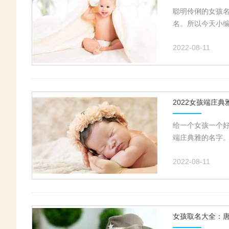
聪明伶俐的女孩
名。所以今天小编
2022-08-11
2022女孩端庄
给一个女孩一个
端庄典雅的名字。
2022-08-11
女孩取名大全：