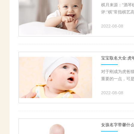
棋月来源：“酒琴
评:“棋”常指棋艺
2022-08-08
宝宝取名大全:虎
对于刚成为虎爸
重要的一点，可是
2022-08-08
女孩名字带馨什