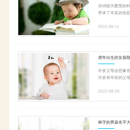
诗词较为繁荣的
带来了丰富的色彩
2022-08-11
虎年出生的女孩
许多父母会想象
许多有年轻的父母
2022-08-09
林字的男孩名字