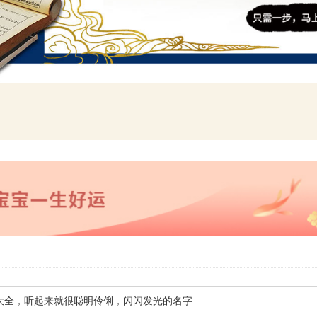
字大全，听起来就很聪明伶俐，闪闪发光的名字