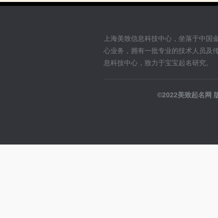
上海美致信息科技中心，坐落于中国
心业务，拥有一批专业的技术人员及
息科技中心，致力于宝宝起名研究。
©2022美致起名网