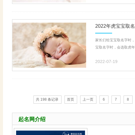
2022年虎宝宝取
家长们给宝宝取名字时，
宝取名字时，会选取虎年
2022-07-19
共 198 条记录
首页
上一页
6
7
8
起名网介绍