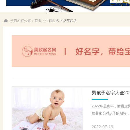
当前所在位置：
首页
>
生肖起名
>
龙年起名
男孩子名字大全20
2022年是虎年，而属
载着家长对孩子的期待，
2022-07-19