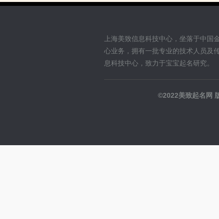
上海美致信息科技中心，坐落于中国
心业务，拥有一批专业的技术人员及
息科技中心，致力于宝宝起名研究。
©2022美致起名网